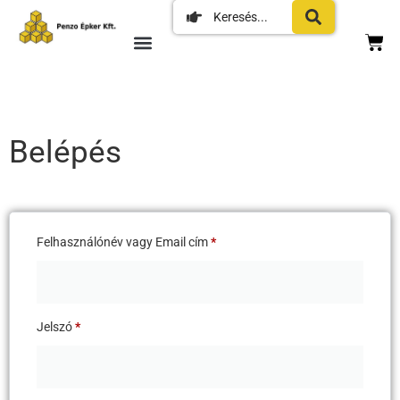
Belépés
Felhasználónév vagy Email cím
*
Jelszó
*