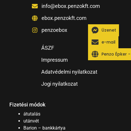
info@ebox.penzokft.com
ebox.penzokft.com
penzoebox
Üzenet
e-mail
ÁSZF
Penzo Épker 
Impressum
Adatvédelmi nyilatkozat
Jogi nyilatkozat
Fizetési módok
átutalás
utánvét
Barion – bankkártya