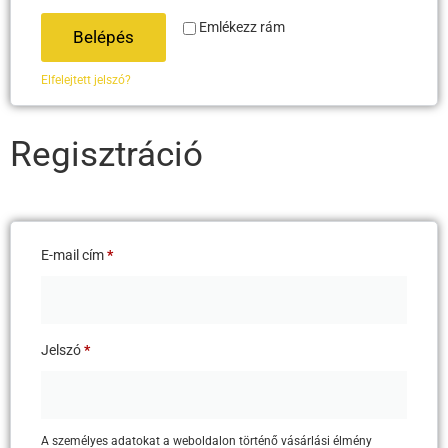
Emlékezz rám
Belépés
Elfelejtett jelszó?
Regisztráció
E-mail cím
*
Jelszó
*
A személyes adatokat a weboldalon történő vásárlási élmény