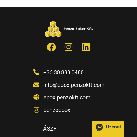
+36 30 883 0480
info@ebox.penzokft.com
ebox.penzokft.com
penzoebox
Üzenet
ÁSZF