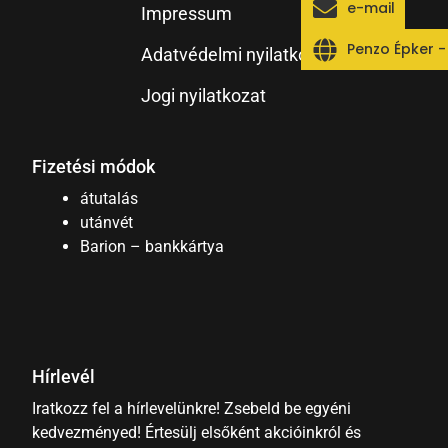
e-mail
Impressum
Penzo Épker 
Adatvédelmi nyilatkozat
Jogi nyilatkozat
Fizetési módok
átutalás
utánvét
Barion – bankkártya
Hírlevél
Iratkozz fel a hírlevelünkre! Zsebeld be egyéni
kedvezményed! Értesülj elsőként akcióinkról és