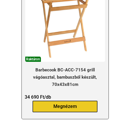
Raktáron
Barbecook BC-ACC-7154 grill
vágóasztal, bambuszból készült,
70x43x81cm
34 690
Ft
/db
Megnézem