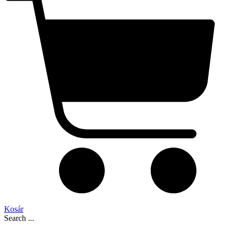
Kosár
Search ...