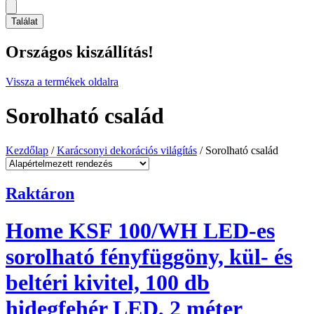
Találat
Országos kiszállítás!
Vissza a termékek oldalra
Sorolható család
Kezdőlap
/
Karácsonyi dekorációs világítás
/ Sorolható család
Raktáron
Home KSF 100/WH LED-es
sorolható fényfüggöny, kül- és
beltéri kivitel, 100 db
hidegfehér LED, 2 méter