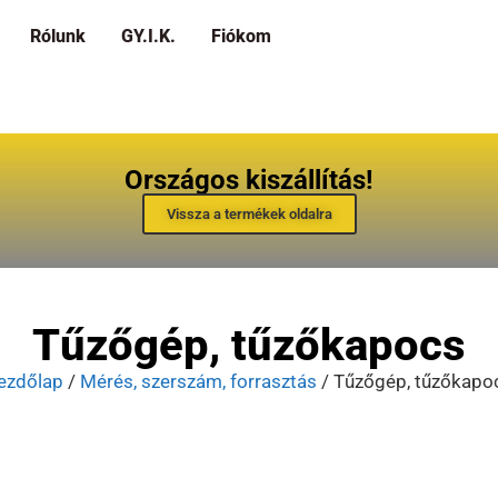
Rólunk
GY.I.K.
Fiókom
Országos kiszállítás!
Vissza a termékek oldalra
Tűzőgép, tűzőkapocs
ezdőlap
/
Mérés, szerszám, forrasztás
/ Tűzőgép, tűzőkapo