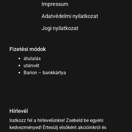
Impressum
Adatvédelmi nyilatkozat
Jogi nyilatkozat
Fizetési módok
átutalás
utánvét
Barion – bankkártya
Hírlevél
Iratkozz fel a hírlevelünkre! Zsebeld be egyéni
kedvezményed! Értesülj elsőként akcióinkról és