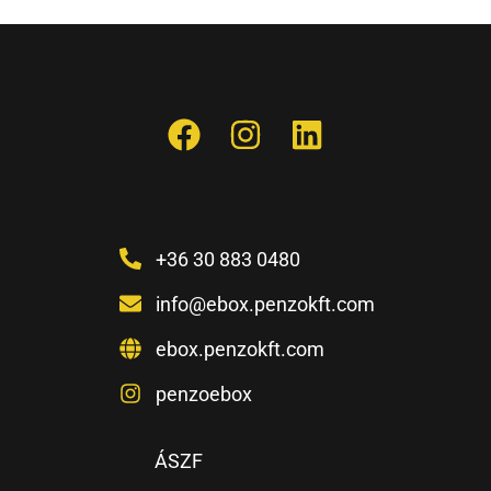
+36 30 883 0480
info@ebox.penzokft.com
ebox.penzokft.com
penzoebox
ÁSZF