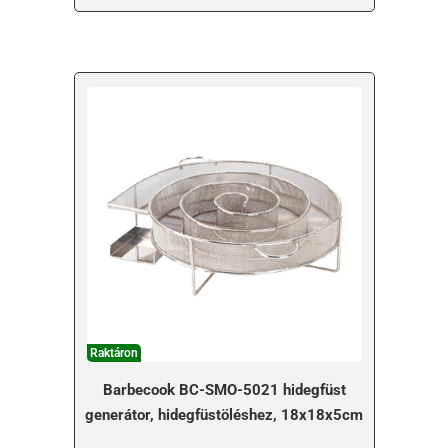
Raktáron
Barbecook BC-SMO-5021 hidegfüst
generátor, hidegfüstöléshez, 18x18x5cm