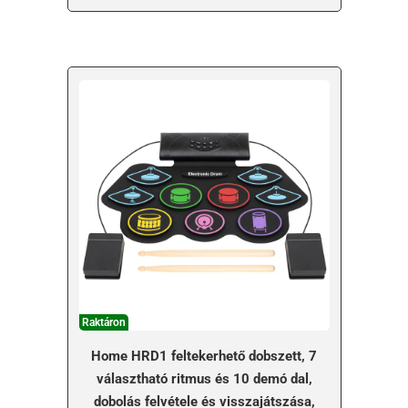
Raktáron
Home HRD1 feltekerhető dobszett, 7
választható ritmus és 10 demó dal,
dobolás felvétele és visszajátszása,