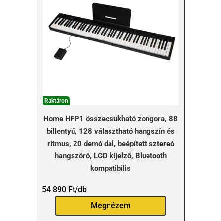
Raktáron
Home HFP1 összecsukható zongora, 88
billentyű, 128 választható hangszín és
ritmus, 20 demó dal, beépített sztereó
hangszóró, LCD kijelző, Bluetooth
kompatibilis
54 890
Ft
/db
Megnézem