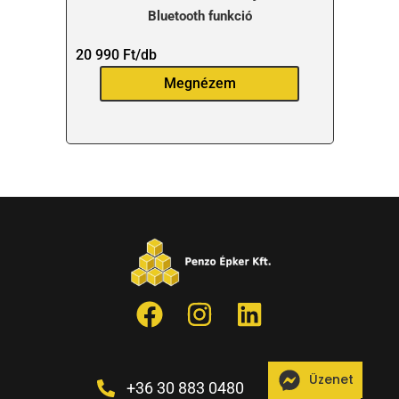
Bluetooth funkció
20 990
Ft
/db
Megnézem
Üzenet
+36 30 883 0480