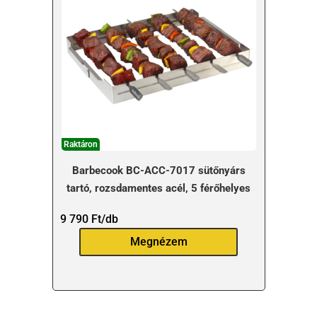
Raktáron
Barbecook BC-ACC-7017 sütőnyárs
tartó, rozsdamentes acél, 5 férőhelyes
9 790
Ft
/db
Megnézem