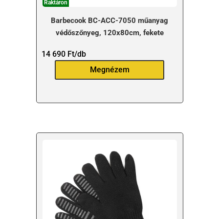
Raktáron
Barbecook BC-ACC-7050 műanyag
védőszőnyeg, 120x80cm, fekete
14 690
Ft
/db
Megnézem