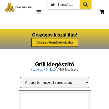
Országos kiszállítás!
Vissza a termékek oldalra
Grill kiegészítő
Kezdőlap
/
Grillezés
/ Grill kiegészítő