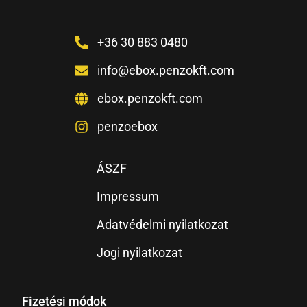
+36 30 883 0480
info@ebox.penzokft.com
ebox.penzokft.com
penzoebox
ÁSZF
Impressum
Adatvédelmi nyilatkozat
Jogi nyilatkozat
Fizetési módok