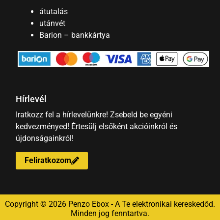
átutalás
utánvét
Barion – bankkártya
Hírlevél
Iratkozz fel a hírlevelünkre! Zsebeld be egyéni
kedvezményed! Értesülj elsőként akcióinkról és
újdonságainkról!
Feliratkozom
Copyright © 2026 Penzo Ebox - A Te elektronikai kereskedőd.
Minden jog fenntartva.