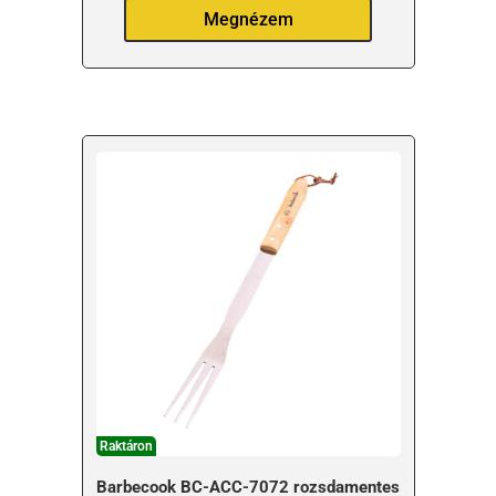
Megnézem
Raktáron
Barbecook BC-ACC-7072 rozsdamentes