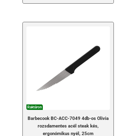
Raktáron
Barbecook BC-ACC-7049 4db-os Olivia
rozsdamentes acél steak kés,
ergonómikus nyél, 25cm