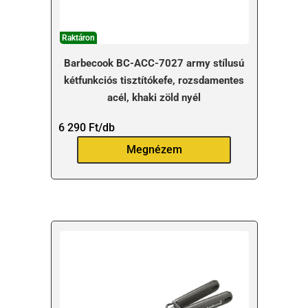
Raktáron
Barbecook BC-ACC-7027 army stílusú
kétfunkciós tisztítókefe, rozsdamentes
acél, khaki zöld nyél
6 290
Ft
/db
Megnézem