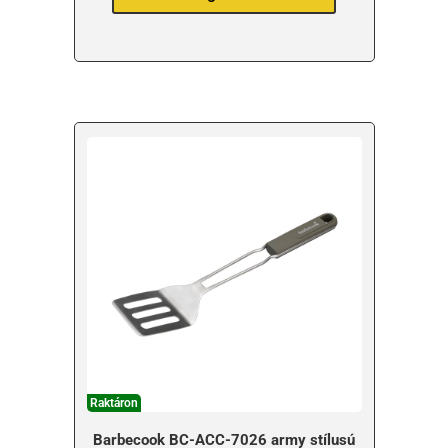
Raktáron
Barbecook BC-ACC-7026 army stílusú