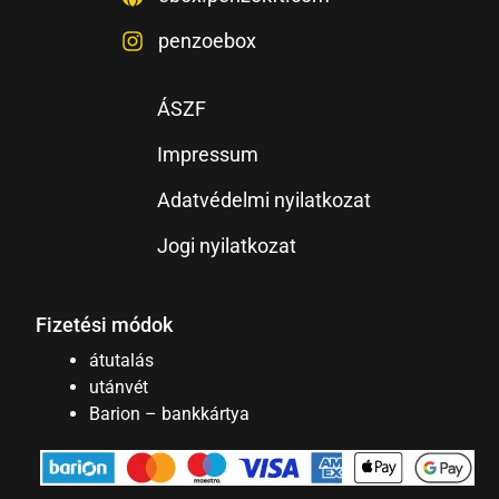
penzoebox
ÁSZF
Impressum
Adatvédelmi nyilatkozat
Jogi nyilatkozat
Fizetési módok
átutalás
utánvét
Barion – bankkártya