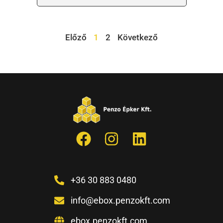
Előző
1
2
Következő
+36 30 883 0480
info@ebox.penzokft.com
ebox.penzokft.com