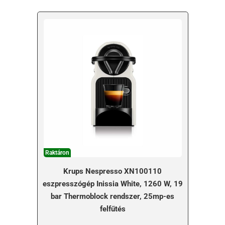
Raktáron
Krups Nespresso XN100110
eszpresszógép Inissia White, 1260 W, 19
bar Thermoblock rendszer, 25mp-es
felfűtés