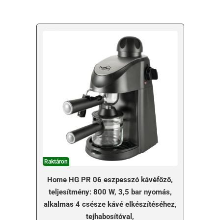
Raktáron
Home HG PR 06 eszpesszó kávéfőző,
teljesítmény: 800 W, 3,5 bar nyomás,
alkalmas 4 csésze kávé elkészítéséhez,
tejhabosítóval,