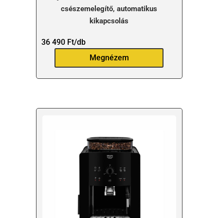
csészemelegítő, automatikus
kikapcsolás
36 490
Ft
/db
Megnézem