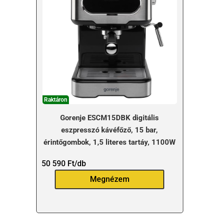
Raktáron
Gorenje ESCM15DBK digitális
eszpresszó kávéfőző, 15 bar,
érintőgombok, 1,5 literes tartáy, 1100W
50 590
Ft
/db
Megnézem