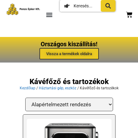
Országos kiszállítás!
Vissza a termékek oldalra
Kávéfőző és tartozékok
Kezdőlap
/
Háztartási gép, eszköz
/ Kávéfőző és tartozékok