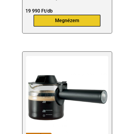
19 990
Ft
/db
Megnézem