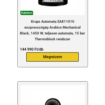
Raktáron
Krups Automata EA811010
eszpresszógép Arabica Mechanical
Black, 1450 W, teljesen automata, 15 bar
Thermoblock rendszer
144 990
Ft
/db
Megnézem