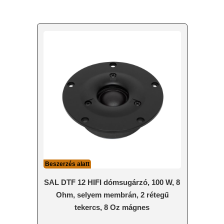
Beszerzés alatt
SAL DTF 12 HIFI dómsugárzó, 100 W, 8
Ohm, selyem membrán, 2 rétegű
tekercs, 8 Oz mágnes