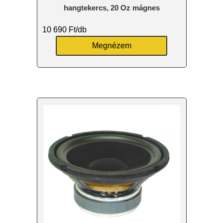
hangtekercs, 20 Oz mágnes
10 690
Ft
/db
Megnézem