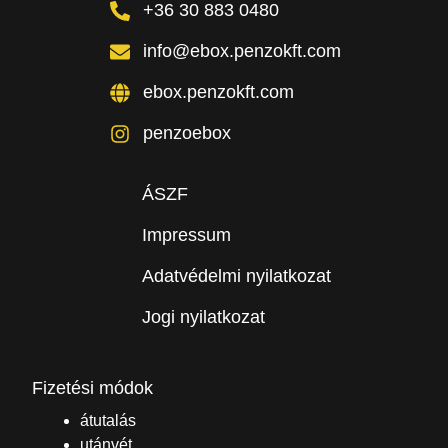
+36 30 883 0480
info@ebox.penzokft.com
ebox.penzokft.com
penzoebox
ÁSZF
Impressum
Adatvédelmi nyilatkozat
Jogi nyilatkozat
Fizetési módok
átutalás
utánvét