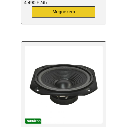
4 490
Ft
/db
Megnézem
Raktáron