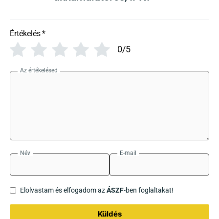
Értékelés
*
0/5
Az értékelésed
Név
E-mail
Elolvastam és elfogadom az
ÁSZF
-ben foglaltakat!
Küldés