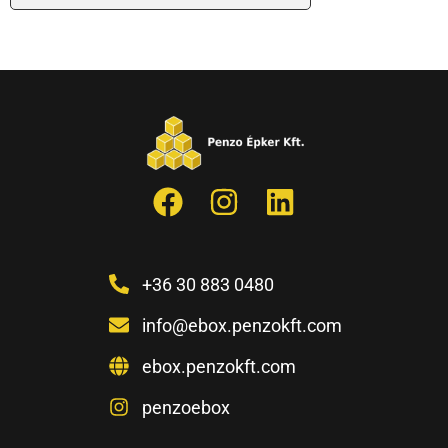
+36 30 883 0480
info@ebox.penzokft.com
ebox.penzokft.com
penzoebox