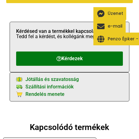
Üzenet
e-mail
Kérdésed van a termékkel kapcsolatban?
Tedd fel a kérdést, és kollégánk megválaszolja!
Penzo Épker 
Kérdezek
Jótállás és szavatosság
Szállítási információk
Rendelés menete
Kapcsolódó termékek