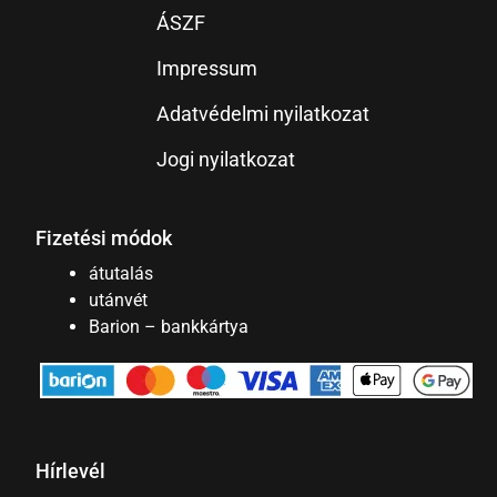
ÁSZF
Impressum
Adatvédelmi nyilatkozat
Jogi nyilatkozat
Fizetési módok
átutalás
utánvét
Barion – bankkártya
Hírlevél