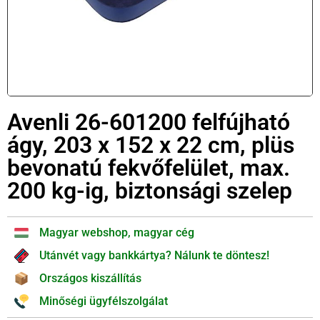
Avenli 26-601200 felfújható
ágy, 203 x 152 x 22 cm, plüs
bevonatú fekvőfelület, max.
200 kg-ig, biztonsági szelep
Magyar webshop, magyar cég
Utánvét vagy bankkártya? Nálunk te döntesz!
Országos kiszállítás
Minőségi ügyfélszolgálat