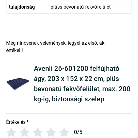
tulajdonság
plüss bevonatú fekvőfelület
There are no reviews yet
Avenli 26-601200 felfújható
ágy, 203 x 152 x 22 cm, plüs
bevonatú fekvőfelület, max. 200
kg-ig, biztonsági szelep
Értékelés
*
0/5