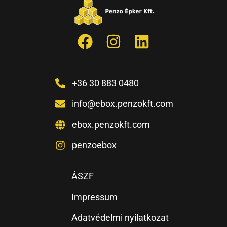
+36 30 883 0480
info@ebox.penzokft.com
ebox.penzokft.com
penzoebox
ÁSZF
Impressum
Adatvédelmi nyilatkozat