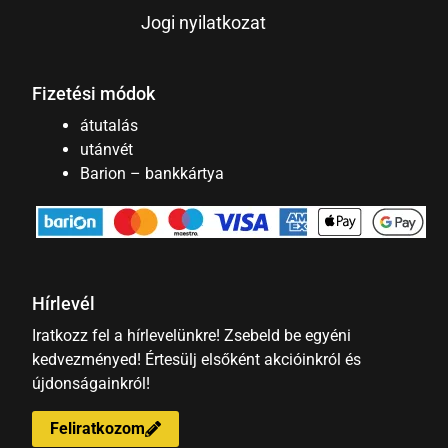
Jogi nyilatkozat
Fizetési módok
átutalás
utánvét
Barion – bankkártya
Hírlevél
Iratkozz fel a hírlevelünkre! Zsebeld be egyéni
kedvezményed! Értesülj elsőként akcióinkról és
újdonságainkról!
Feliratkozom