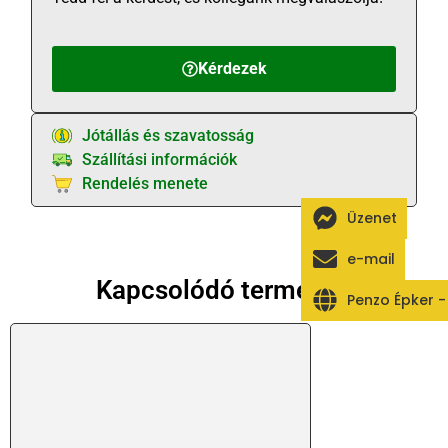
Kérdezek
Jótállás és szavatosság
Szállítási információk
Rendelés menete
Üzenet
e-mail
Kapcsolódó termékek
Penzo Épker 