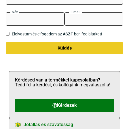
Név
E-mail
Elolvastam és elfogadom az
ÁSZF
-ben foglaltakat!
Küldés
Kérdésed van a termékkel kapcsolatban?
Tedd fel a kérdést, és kollégánk megválaszolja!
Kérdezek
Jótállás és szavatosság