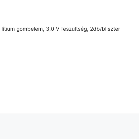
ítium gombelem, 3,0 V feszültség, 2db/bliszter