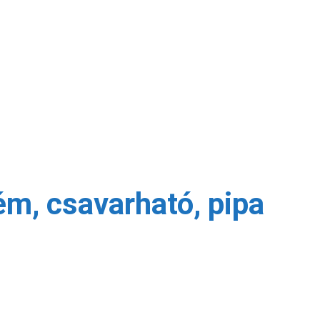
ém, csavarható, pipa