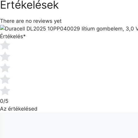
Értékelések
There are no reviews yet
Értékelés
*
0/5
Az értékelésed