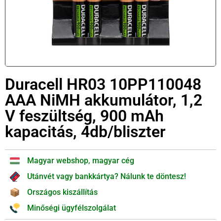
Duracell HR03 10PP110048
AAA NiMH akkumulátor, 1,2
V feszültség, 900 mAh
kapacitás, 4db/bliszter
Magyar webshop, magyar cég
Utánvét vagy bankkártya? Nálunk te döntesz!
Országos kiszállítás
Minőségi ügyfélszolgálat