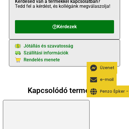
Kérdésed van a termékkel kapcsolatban?
Tedd fel a kérdést, és kollégánk megválaszolja!
Kérdezek
Jótállás és szavatosság
Szállítási információk
Rendelés menete
Üzenet
e-mail
Kapcsolódó termékek
Penzo Épker 