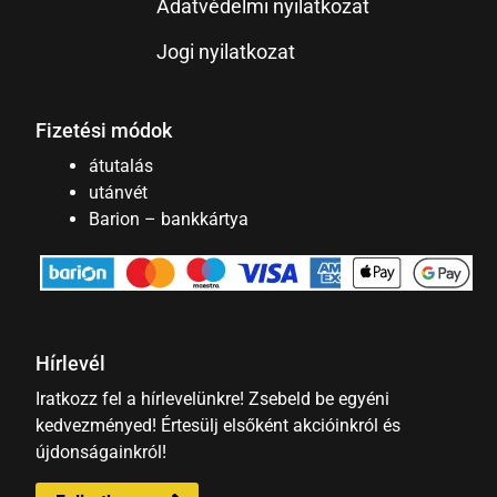
Adatvédelmi nyilatkozat
Jogi nyilatkozat
Fizetési módok
átutalás
utánvét
Barion – bankkártya
Hírlevél
Iratkozz fel a hírlevelünkre! Zsebeld be egyéni
kedvezményed! Értesülj elsőként akcióinkról és
újdonságainkról!