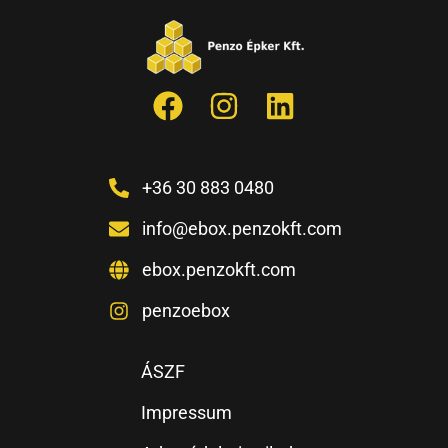
+36 30 883 0480
info@ebox.penzokft.com
ebox.penzokft.com
penzoebox
ÁSZF
Impressum