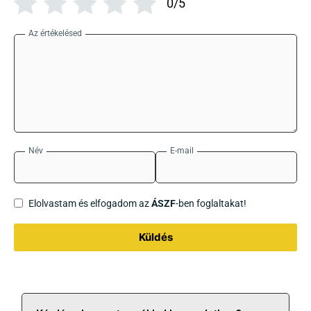
0/5
Az értékelésed
Név
E-mail
Elolvastam és elfogadom az
ÁSZF
-ben foglaltakat!
Küldés