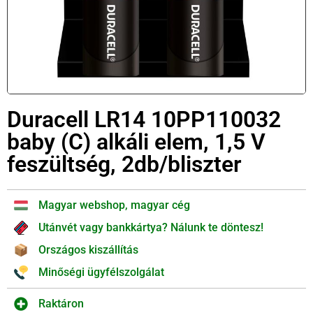
Duracell LR14 10PP110032
baby (C) alkáli elem, 1,5 V
feszültség, 2db/bliszter
Magyar webshop, magyar cég
Utánvét vagy bankkártya? Nálunk te döntesz!
Országos kiszállítás
Minőségi ügyfélszolgálat
Raktáron