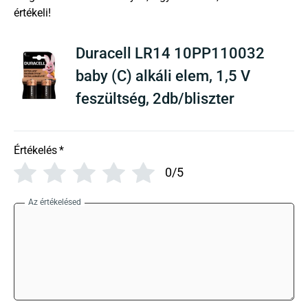
There are no reviews yet
Duracell LR14 10PP110032
baby (C) alkáli elem, 1,5 V
feszültség, 2db/bliszter
Értékelés
*
0/5
Az értékelésed