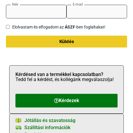
Név
E-mail
Elolvastam és elfogadom az
ÁSZF
-ben foglaltakat!
Küldés
Kérdésed van a termékkel kapcsolatban?
Tedd fel a kérdést, és kollégánk megválaszolja!
Kérdezek
Jótállás és szavatosság
Szállítási információk