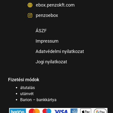
ebox.penzokft.com
penzoebox
ÁSZF
Impressum
Adatvédelmi nyilatkozat
Jogi nyilatkozat
Fizetési módok
átutalás
utánvét
Barion – bankkártya