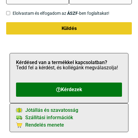
Elolvastam és elfogadom az
ÁSZF
-ben foglaltakat!
Küldés
Kérdésed van a termékkel kapcsolatban?
Tedd fel a kérdést, és kollégánk megválaszolja!
Kérdezek
Jótállás és szavatosság
Szállítási információk
Rendelés menete