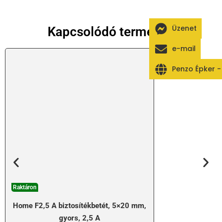
Üzenet
Kapcsolódó termékek
e-mail
Penzo Épker 
Raktáron
Home F2,5 A biztosítékbetét, 5×20 mm,
gyors, 2,5 A