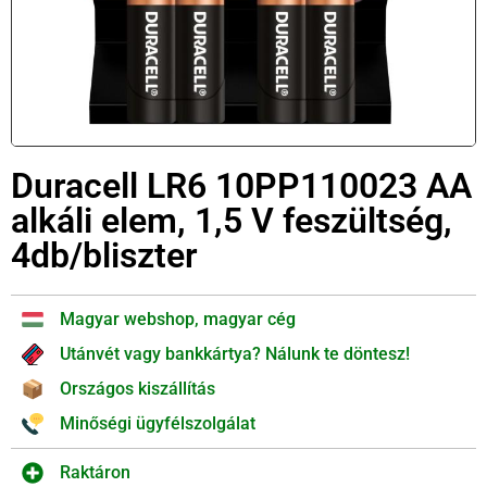
Duracell LR6 10PP110023 AA
alkáli elem, 1,5 V feszültség,
4db/bliszter
Magyar webshop, magyar cég
Utánvét vagy bankkártya? Nálunk te döntesz!
Országos kiszállítás
Minőségi ügyfélszolgálat
Raktáron