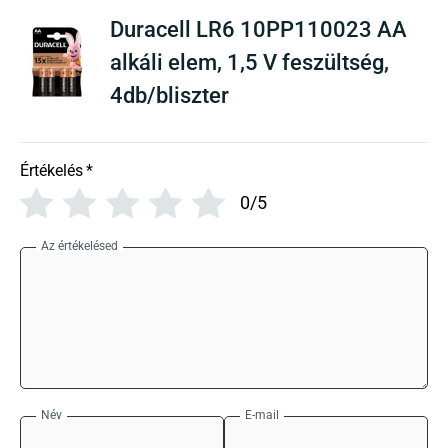
Duracell LR6 10PP110023 AA
alkáli elem, 1,5 V feszültség,
4db/bliszter
Értékelés
*
0/5
Az értékelésed
Név
E-mail