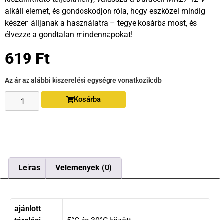
alkáli elemet, és gondoskodjon róla, hogy eszközei mindig
készen álljanak a használatra – tegye kosárba most, és
élvezze a gondtalan mindennapokat!
619
Ft
Az ár az alábbi kiszerelési egységre vonatkozik:
db
Kosárba
Leírás
Vélemények (0)
ajánlott