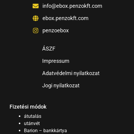
info@ebox.penzokft.com
ebox.penzokft.com
penzoebox
ÁSZF
Impressum
Adatvédelmi nyilatkozat
Jogi nyilatkozat
Fizetési módok
átutalás
utánvét
Barion – bankkártya