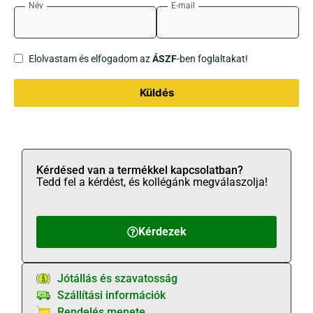
Név
E-mail
Elolvastam és elfogadom az
ÁSZF
-ben foglaltakat!
Küldés
Kérdésed van a termékkel kapcsolatban?
Tedd fel a kérdést, és kollégánk megválaszolja!
Kérdezek
Jótállás és szavatosság
Szállítási információk
Rendelés menete