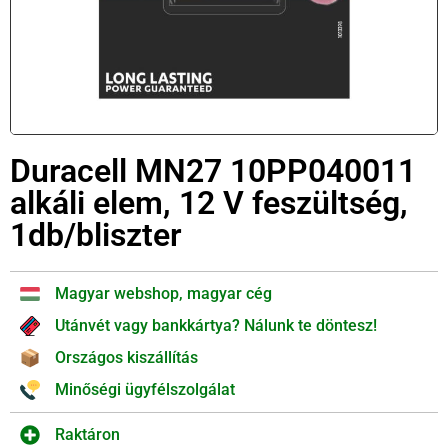
Duracell MN27 10PP040011
alkáli elem, 12 V feszültség,
1db/bliszter
Magyar webshop, magyar cég
Utánvét vagy bankkártya? Nálunk te döntesz!
Országos kiszállítás
Minőségi ügyfélszolgálat
Raktáron