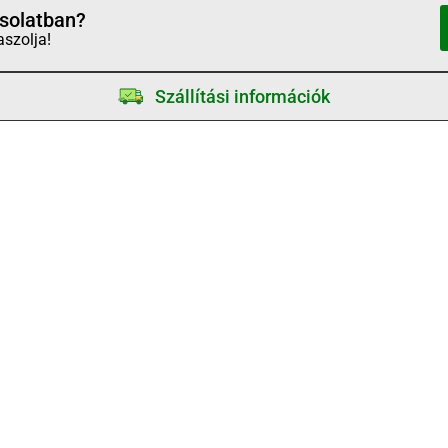
solatban?
aszolja!
Szállítási információk