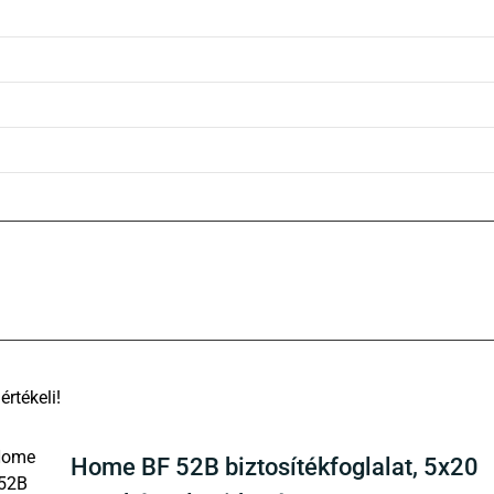
There are no reviews yet
Home BF 52B biztosítékfoglalat, 5x20