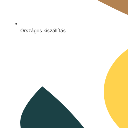
Országos kiszállítás