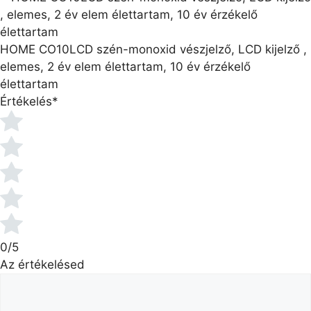
HOME CO10LCD szén-monoxid vészjelző, LCD kijelző ,
elemes, 2 év elem élettartam, 10 év érzékelő
élettartam
Értékelés
*
0/5
Az értékelésed