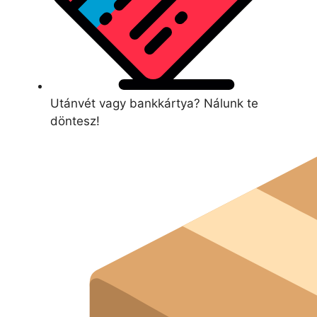
Utánvét vagy bankkártya? Nálunk te
döntesz!