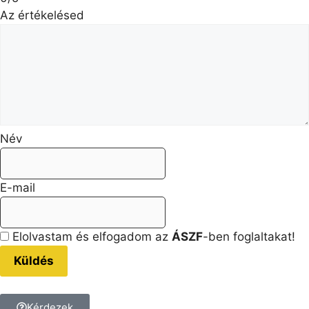
Az értékelésed
Név
E-mail
Elolvastam és elfogadom az
ÁSZF
-ben foglaltakat!
Küldés
Kérdezek