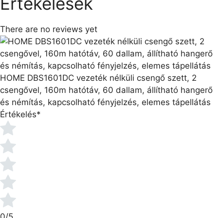
Értékelések
There are no reviews yet
HOME DBS1601DC vezeték nélküli csengő szett, 2
csengővel, 160m hatótáv, 60 dallam, állítható hangerő
és némítás, kapcsolható fényjelzés, elemes tápellátás
Értékelés
*
0/5