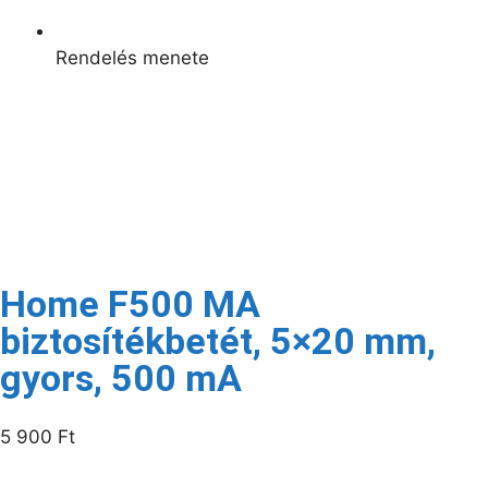
Rendelés menete
Kapcsolódó termékek
Raktáron
Home F500 MA
biztosítékbetét, 5×20 mm,
gyors, 500 mA
5 900
Ft