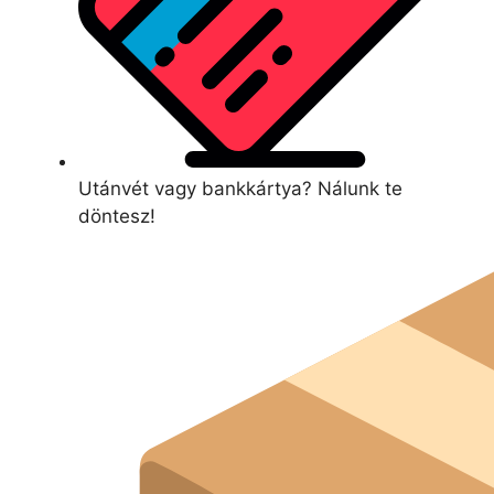
Utánvét vagy bankkártya? Nálunk te
döntesz!