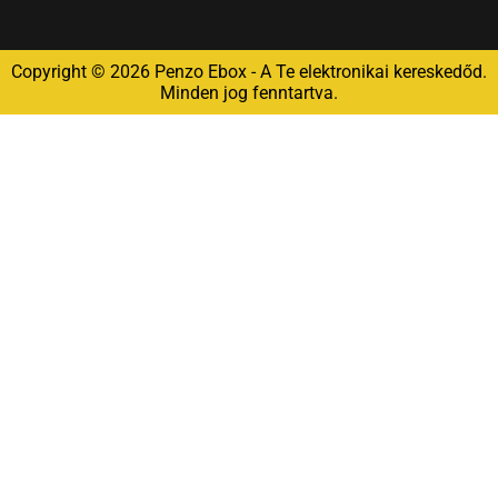
Copyright © 2026 Penzo Ebox - A Te elektronikai kereskedőd.
Minden jog fenntartva.