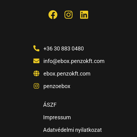
+36 30 883 0480
info@ebox.penzokft.com
ebox.penzokft.com
penzoebox
ÁSZF
Impressum
Adatvédelmi nyilatkozat