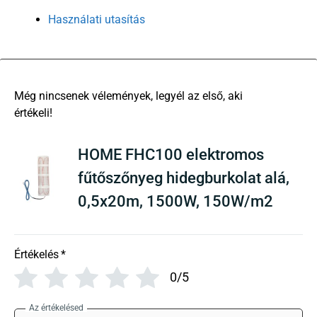
Használati utasítás
There are no reviews yet
HOME FHC100 elektromos
fűtőszőnyeg hidegburkolat alá,
0,5x20m, 1500W, 150W/m2
Értékelés
*
0/5
Az értékelésed