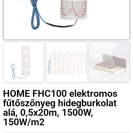
HOME FHC100 elektromos
fűtőszőnyeg hidegburkolat
alá, 0,5x20m, 1500W,
150W/m2