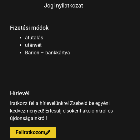
Jogi nyilatkozat
Fizetési módok
átutalás
utánvét
Barion – bankkártya
Hírlevél
Iratkozz fel a hírlevelünkre! Zsebeld be egyéni
kedvezményed! Értesülj elsőként akcióinkról és
újdonságainkról!
Feliratkozom