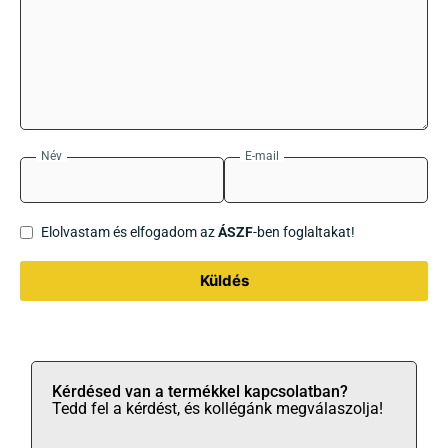
Név
E-mail
Elolvastam és elfogadom az
ÁSZF
-ben foglaltakat!
Küldés
Kérdésed van a termékkel kapcsolatban?
Tedd fel a kérdést, és kollégánk megválaszolja!