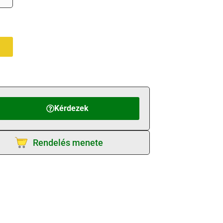
Kérdezek
Rendelés menete