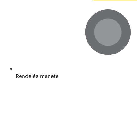
Rendelés menete
Kapcsolódó termékek
Raktáron