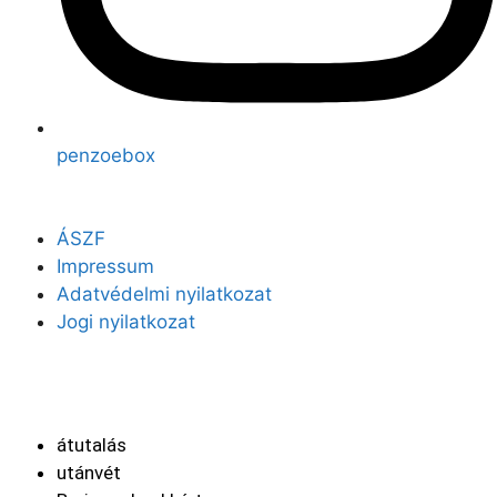
penzoebox
ÁSZF
Impressum
Adatvédelmi nyilatkozat
Jogi nyilatkozat
Fizetési módok
átutalás
utánvét