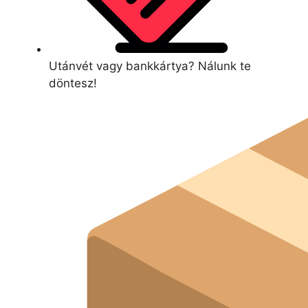
Utánvét vagy bankkártya? Nálunk te
döntesz!