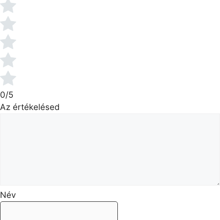
0/5
Az értékelésed
Név