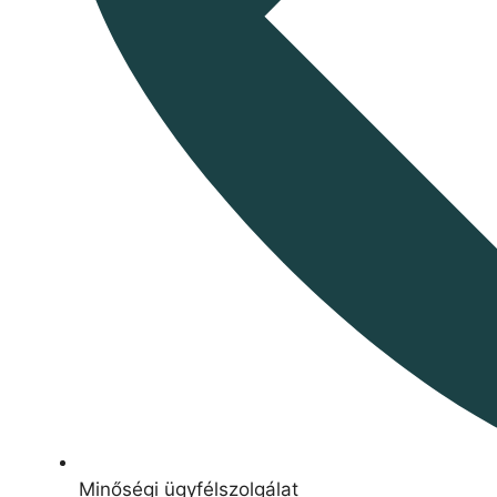
Minőségi ügyfélszolgálat