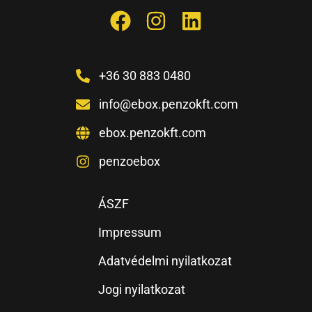
+36 30 883 0480
info@ebox.penzokft.com
ebox.penzokft.com
penzoebox
ÁSZF
Impressum
Adatvédelmi nyilatkozat
Jogi nyilatkozat