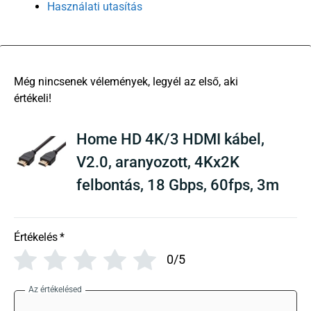
Használati utasítás
There are no reviews yet
Home HD 4K/3 HDMI kábel,
V2.0, aranyozott, 4Kx2K
felbontás, 18 Gbps, 60fps, 3m
Értékelés
*
0/5
Az értékelésed