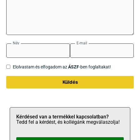
Név
E-mail
Elolvastam és elfogadom az
ÁSZF
-ben foglaltakat!
Küldés
Kérdésed van a termékkel kapcsolatban?
Tedd fel a kérdést, és kollégánk megválaszolja!