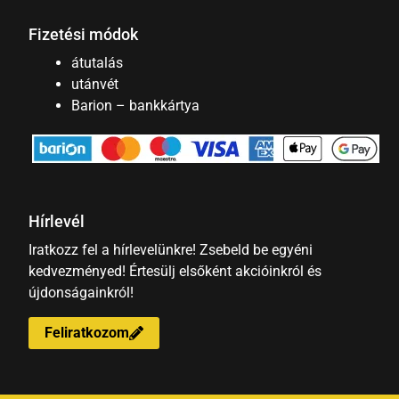
Fizetési módok
átutalás
utánvét
Barion – bankkártya
Hírlevél
Iratkozz fel a hírlevelünkre! Zsebeld be egyéni
kedvezményed! Értesülj elsőként akcióinkról és
újdonságainkról!
Feliratkozom