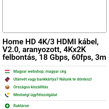
Home HD 4K/3 HDMI kábel,
V2.0, aranyozott, 4Kx2K
felbontás, 18 Gbps, 60fps, 3m
Magyar webshop, magyar cég
Utánvét vagy bankkártya? Nálunk te döntesz!
Országos kiszállítás
Minőségi ügyfélszolgálat
Raktáron