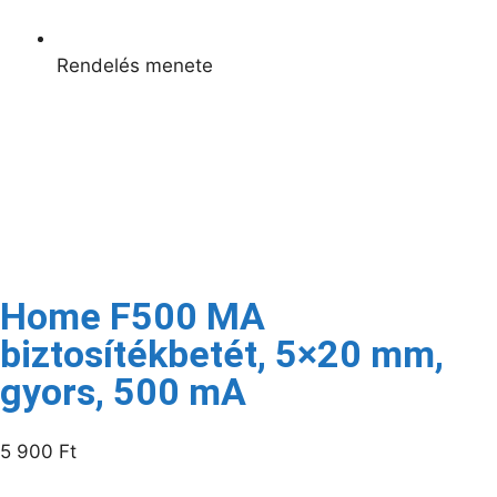
Rendelés menete
Kapcsolódó termékek
Raktáron
Home F500 MA
biztosítékbetét, 5×20 mm,
gyors, 500 mA
5 900
Ft