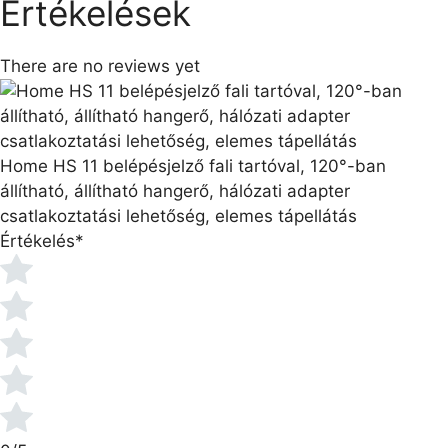
Értékelések
There are no reviews yet
Home HS 11 belépésjelző fali tartóval, 120°-ban
állítható, állítható hangerő, hálózati adapter
csatlakoztatási lehetőség, elemes tápellátás
Értékelés
*