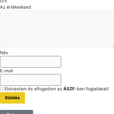
0/5
Az értékelésed
Név
E-mail
Elolvastam és elfogadom az
ÁSZF
-ben foglaltakat!
Küldés