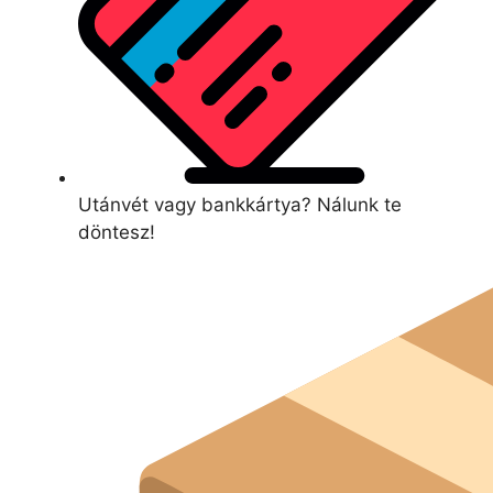
Utánvét vagy bankkártya? Nálunk te
döntesz!