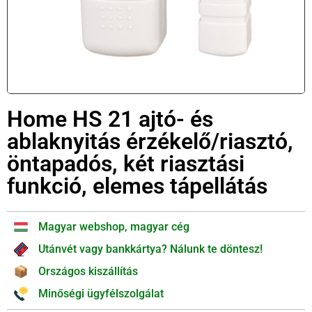
Home HS 21 ajtó- és
ablaknyitás érzékelő/riasztó,
öntapadós, két riasztási
funkció, elemes tápellátás
Magyar webshop, magyar cég
Utánvét vagy bankkártya? Nálunk te döntesz!
Országos kiszállítás
Minőségi ügyfélszolgálat