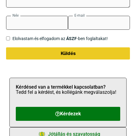
Név
E-mail
Elolvastam és elfogadom az
ÁSZF
-ben foglaltakat!
Küldés
Kérdésed van a termékkel kapcsolatban?
Tedd fel a kérdést, és kollégánk megválaszolja!
Kérdezek
Jótállás és szavatosság