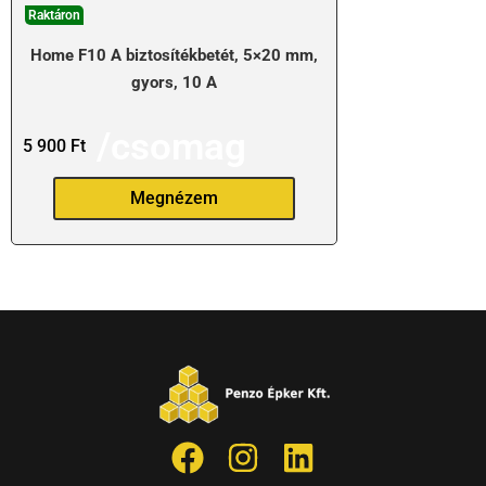
Raktáron
Home F10 A biztosítékbetét, 5×20 mm,
gyors, 10 A
/csomag
5 900
Ft
Megnézem