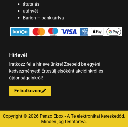
átutalás
utánvét
Barion – bankkártya
Hírlevél
Iratkozz fel a hírlevelünkre! Zsebeld be egyéni
kedvezményed! Értesülj elsőként akcióinkról és
újdonságainkról!
Feliratkozom
Copyright © 2026 Penzo Ebox - A Te elektronikai kereskedőd.
Minden jog fenntartva.