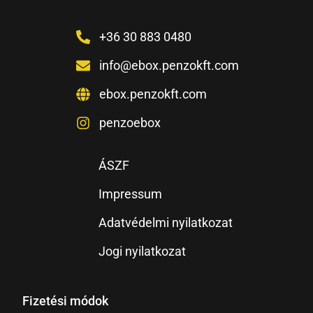
+36 30 883 0480
info@ebox.penzokft.com
ebox.penzokft.com
penzoebox
ÁSZF
Impressum
Adatvédelmi nyilatkozat
Jogi nyilatkozat
Fizetési módok