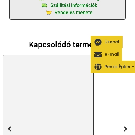
Szállítási információk
Rendelés menete
Üzenet
Kapcsolódó termékek
e-mail
Penzo Épker 