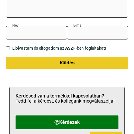
Név
E-mail
Elolvastam és elfogadom az
ÁSZF
-ben foglaltakat!
Küldés
Kérdésed van a termékkel kapcsolatban?
Tedd fel a kérdést, és kollégánk megválaszolja!
Kérdezek