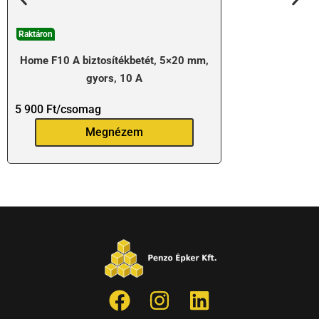
Raktáron
Home F10 A biztosítékbetét, 5×20 mm,
gyors, 10 A
5 900
Ft
/csomag
Megnézem