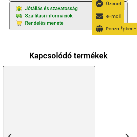
Üzenet
Jótállás és szavatosság
Szállítási információk
e-mail
Rendelés menete
Penzo Épker 
Kapcsolódó termékek