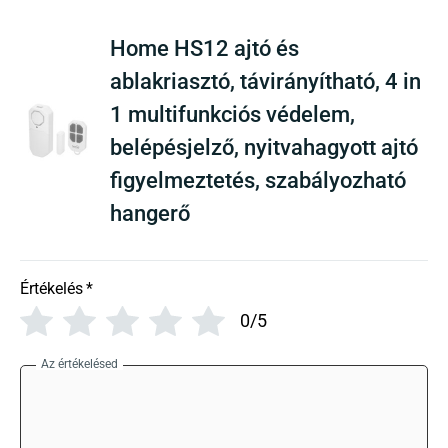
Home HS12 ajtó és
ablakriasztó, távirányítható, 4 in
1 multifunkciós védelem,
belépésjelző, nyitvahagyott ajtó
figyelmeztetés, szabályozható
hangerő
Értékelés
*
0/5
Az értékelésed