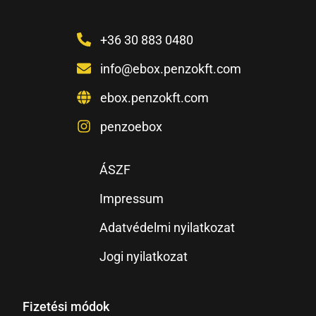
+36 30 883 0480
info@ebox.penzokft.com
ebox.penzokft.com
penzoebox
ÁSZF
Impressum
Adatvédelmi nyilatkozat
Jogi nyilatkozat
Fizetési módok