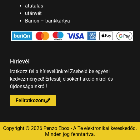
átutalás
utánvét
Barion – bankkártya
Hírlevél
Iratkozz fel a hírlevelünkre! Zsebeld be egyéni
kedvezményed! Értesülj elsőként akcióinkról és
újdonságainkról!
Feliratkozom
Copyright © 2026 Penzo Ebox - A Te elektronikai kereskedőd.
Minden jog fenntartva.