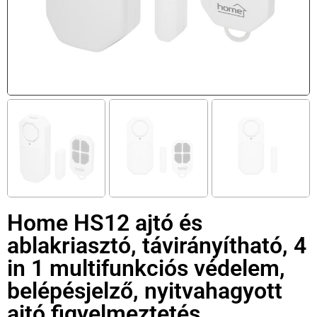
Home HS12 ajtó és
ablakriasztó, távirányítható, 4
in 1 multifunkciós védelem,
belépésjelző, nyitvahagyott
ajtó figyelmeztetés,