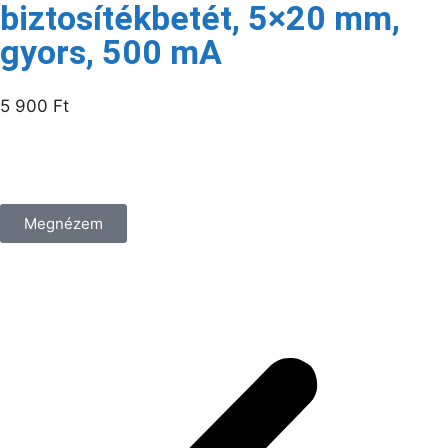
biztosítékbetét, 5×20 mm,
gyors, 500 mA
5 900
Ft
/csomag
Megnézem