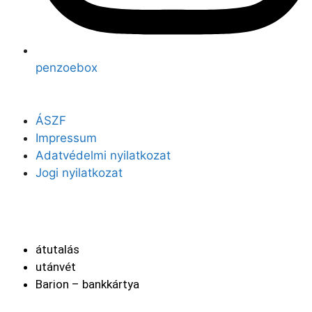
penzoebox
ÁSZF
Impressum
Adatvédelmi nyilatkozat
Jogi nyilatkozat
Fizetési módok
átutalás
utánvét
Barion – bankkártya