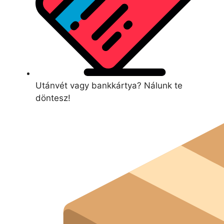
Utánvét vagy bankkártya? Nálunk te
döntesz!