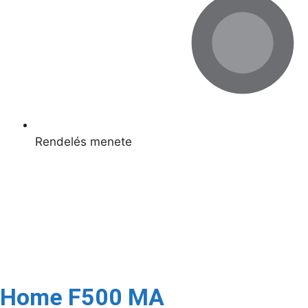
Rendelés menete
Kapcsolódó termékek
Raktáron
Home F500 MA