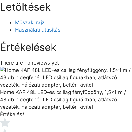
Letöltések
Műszaki rajz
Használati utasítás
Értékelések
There are no reviews yet
Home KAF 48L LED-es csillag fényfüggöny, 1,5x1 m /
48 db hidegfehér LED csillag figurákban, átlátszó
vezeték, hálózati adapter, beltéri kivitel
Értékelés
*