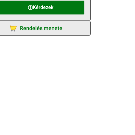
Kérdezek
Rendelés menete