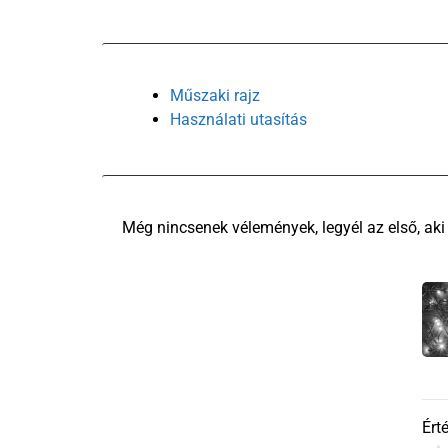
Műszaki rajz
Használati utasítás
Ért