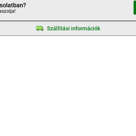
solatban?
aszolja!
Szállítási információk