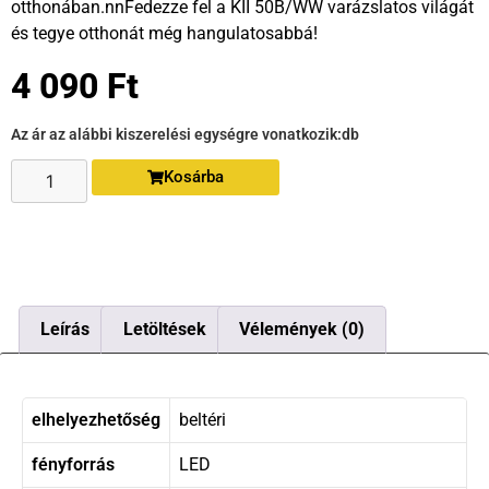
otthonában.nnFedezze fel a KII 50B/WW varázslatos világát
és tegye otthonát még hangulatosabbá!
4 090
Ft
Az ár az alábbi kiszerelési egységre vonatkozik:
db
Kosárba
Leírás
Letöltések
Vélemények (0)
elhelyezhetőség
beltéri
fényforrás
LED