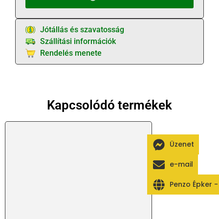
Jótállás és szavatosság
Szállítási információk
Rendelés menete
Kapcsolódó termékek
Üzenet
e-mail
Penzo Épker 