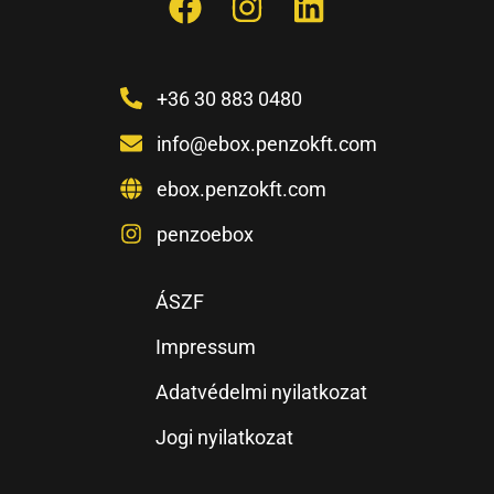
+36 30 883 0480
info@ebox.penzokft.com
ebox.penzokft.com
penzoebox
ÁSZF
Impressum
Adatvédelmi nyilatkozat
Jogi nyilatkozat