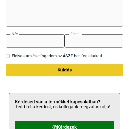
Név
E-mail
Elolvastam és elfogadom az
ÁSZF
-ben foglaltakat!
Küldés
Kérdésed van a termékkel kapcsolatban?
Tedd fel a kérdést, és kollégánk megválaszolja!
Kérdezek