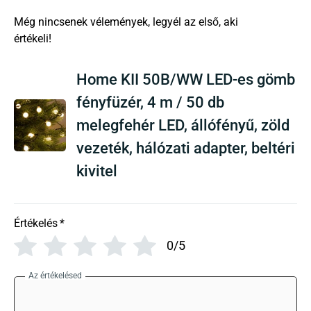
There are no reviews yet
Home KII 50B/WW LED-es gömb
fényfüzér, 4 m / 50 db
melegfehér LED, állófényű, zöld
vezeték, hálózati adapter, beltéri
kivitel
Értékelés
*
0/5
Az értékelésed