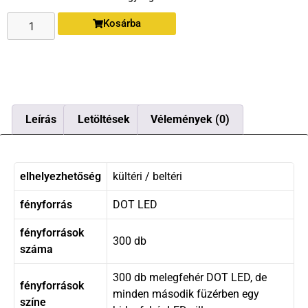
Kosárba
Leírás
Letöltések
Vélemények (0)
elhelyezhetőség
kültéri / beltéri
fényforrás
DOT LED
fényforrások
300 db
száma
300 db melegfehér DOT LED, de
fényforrások
minden második füzérben egy
színe