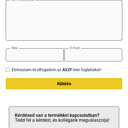
Név
E-mail
Elolvastam és elfogadom az
ÁSZF
-ben foglaltakat!
Küldés
Kérdésed van a termékkel kapcsolatban?
Tedd fel a kérdést, és kollégánk megválaszolja!