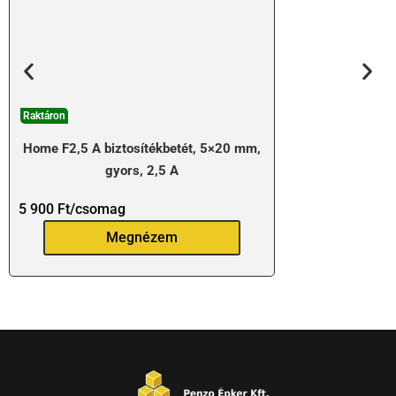
Raktáron
Home F2,5 A biztosítékbetét, 5×20 mm,
gyors, 2,5 A
5 900
Ft
/csomag
Megnézem