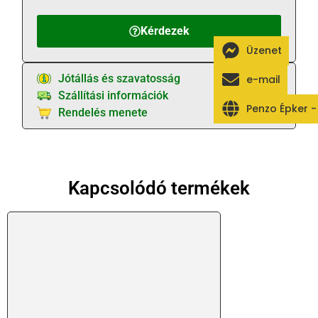
Kérdezek
Üzenet
Jótállás és szavatosság
e-mail
Szállítási információk
Penzo Épker 
Rendelés menete
Kapcsolódó termékek