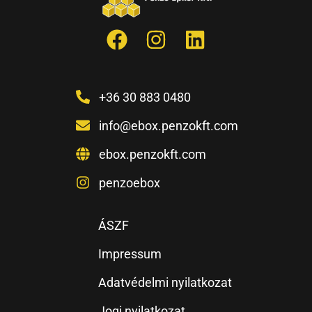
+36 30 883 0480
info@ebox.penzokft.com
ebox.penzokft.com
penzoebox
ÁSZF
Impressum
Adatvédelmi nyilatkozat
Jogi nyilatkozat