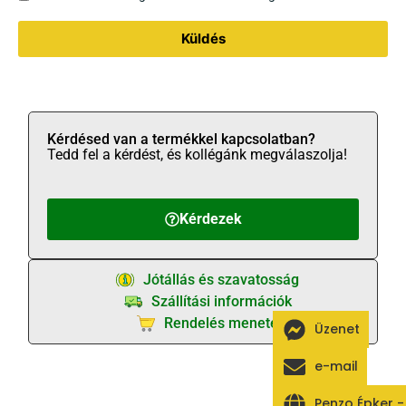
Küldés
Kérdésed van a termékkel kapcsolatban?
Tedd fel a kérdést, és kollégánk megválaszolja!
Kérdezek
Jótállás és szavatosság
Szállítási információk
Rendelés menete
Üzenet
e-mail
Penzo Épker 