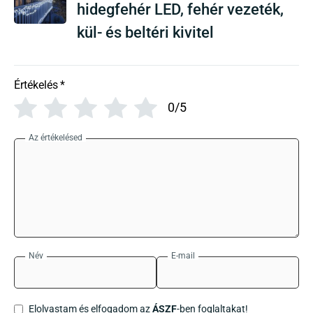
hidegfehér LED, fehér vezeték,
kül- és beltéri kivitel
Értékelés
*
0/5
Az értékelésed
Név
E-mail
Elolvastam és elfogadom az
ÁSZF
-ben foglaltakat!