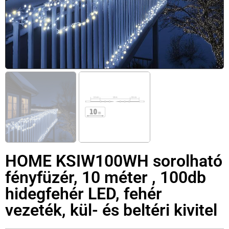
HOME KSIW100WH sorolható
fényfüzér, 10 méter , 100db
hidegfehér LED, fehér
vezeték, kül- és beltéri kivitel