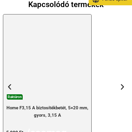
Kapcsolódó termékek
Raktáron
Home F3,15 A biztosítékbetét, 5×20 mm,
gyors, 3,15 A