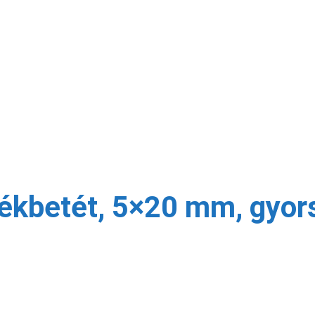
ékbetét, 5×20 mm, gyor