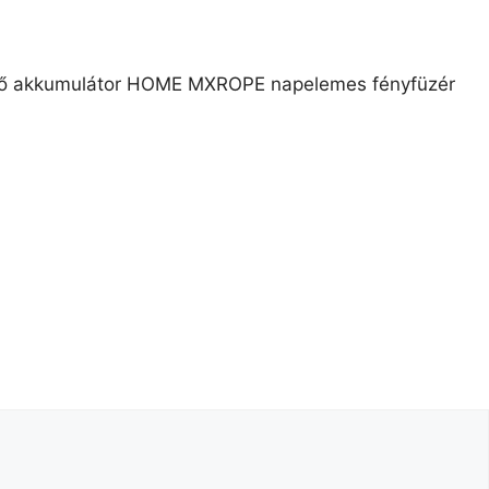
HOME MXROPE napelemes fényfüzér