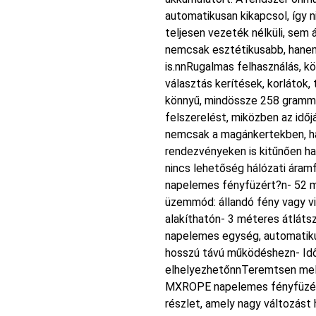
automatikusan kikapcsol, így 
teljesen vezeték nélküli, sem
nemcsak esztétikusabb, hane
is.nnRugalmas felhasználás, 
választás kerítések, korlátok, 
könnyű, mindössze 258 grammos
felszerelést, miközben az időj
nemcsak a magánkertekben, h
rendezvényeken is kitűnően has
nincs lehetőség hálózati ára
napelemes fényfüzért?n- 52 m
üzemmód: állandó fény vagy vi
alakíthatón- 3 méteres átláts
napelemes egység, automatikus
hosszú távú működéshezn- Időjá
elhelyezhetőnnTeremtsen mele
MXROPE napelemes fényfüzérr
részlet, amely nagy változást h