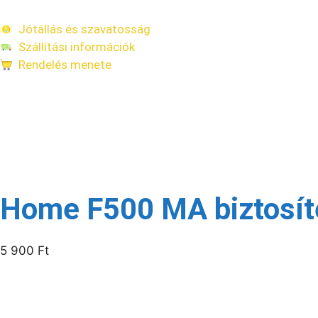
Jótállás és szavatosság
Szállítási információk
Rendelés menete
Kapcsolódó termékek
Raktáron
Home F500 MA biztosít
5 900
Ft
/csomag