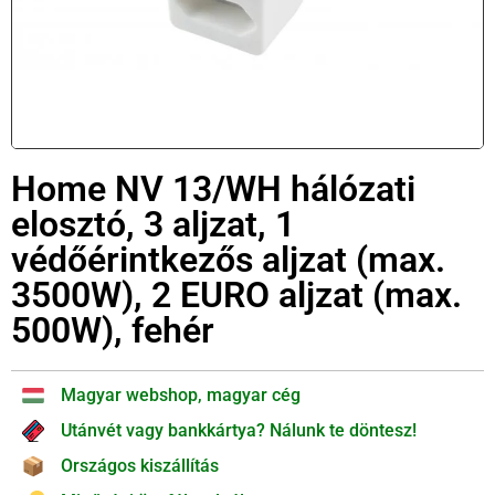
Home NV 13/WH hálózati
elosztó, 3 aljzat, 1
védőérintkezős aljzat (max.
3500W), 2 EURO aljzat (max.
500W), fehér
Magyar webshop, magyar cég
Utánvét vagy bankkártya? Nálunk te döntesz!
Országos kiszállítás