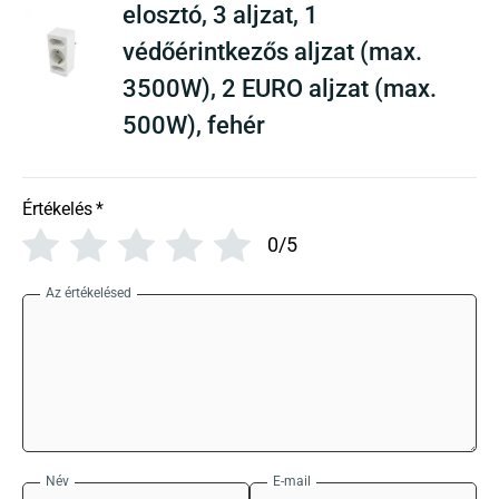
elosztó, 3 aljzat, 1
védőérintkezős aljzat (max.
3500W), 2 EURO aljzat (max.
500W), fehér
Értékelés
*
0/5
Az értékelésed
Név
E-mail