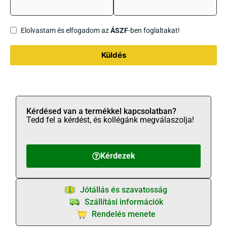
Elolvastam és elfogadom az
ÁSZF
-ben foglaltakat!
Küldés
Kérdésed van a termékkel kapcsolatban?
Tedd fel a kérdést, és kollégánk megválaszolja!
Kérdezek
Jótállás és szavatosság
Szállítási információk
Rendelés menete