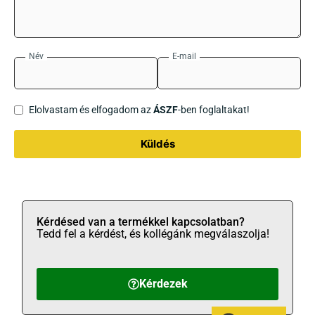
Név
E-mail
Elolvastam és elfogadom az
ÁSZF
-ben foglaltakat!
Küldés
Kérdésed van a termékkel kapcsolatban?
Tedd fel a kérdést, és kollégánk megválaszolja!
Kérdezek