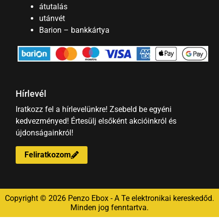
átutalás
utánvét
Barion – bankkártya
Hírlevél
Iratkozz fel a hírlevelünkre! Zsebeld be egyéni
kedvezményed! Értesülj elsőként akcióinkról és
újdonságainkról!
Feliratkozom
Copyright © 2026 Penzo Ebox - A Te elektronikai kereskedőd.
Minden jog fenntartva.