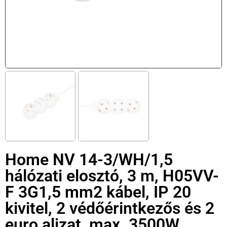
Home NV 14-3/WH/1,5
hálózati elosztó, 3 m, H05VV-
F 3G1,5 mm2 kábel, IP 20
kivitel, 2 védőérintkezős és 2
euro aljzat, max. 3500W,