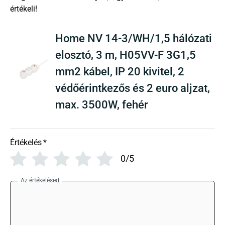
There are no reviews yet
Home NV 14-3/WH/1,5 hálózati
elosztó, 3 m, H05VV-F 3G1,5
mm2 kábel, IP 20 kivitel, 2
védőérintkezős és 2 euro aljzat,
max. 3500W, fehér
Értékelés
*
0/5
Az értékelésed