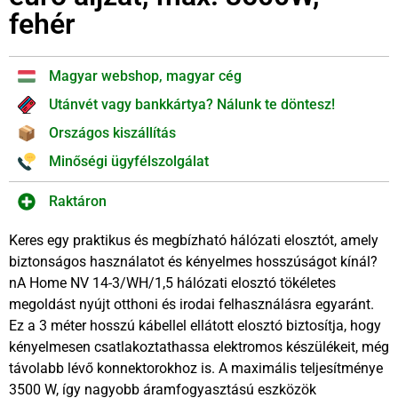
fehér
Magyar webshop, magyar cég
Utánvét vagy bankkártya? Nálunk te döntesz!
Országos kiszállítás
Minőségi ügyfélszolgálat
Raktáron
Keres egy praktikus és megbízható hálózati elosztót, amely
biztonságos használatot és kényelmes hosszúságot kínál?
nA Home NV 14-3/WH/1,5 hálózati elosztó tökéletes
megoldást nyújt otthoni és irodai felhasználásra egyaránt.
Ez a 3 méter hosszú kábellel ellátott elosztó biztosítja, hogy
kényelmesen csatlakoztathassa elektromos készülékeit, még
távolabb lévő konnektorokhoz is. A maximális teljesítménye
3500 W, így nagyobb áramfogyasztású eszközök