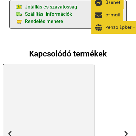
Üzenet
Jótállás és szavatosság
Szállítási információk
e-mail
Rendelés menete
Penzo Épker 
Kapcsolódó termékek