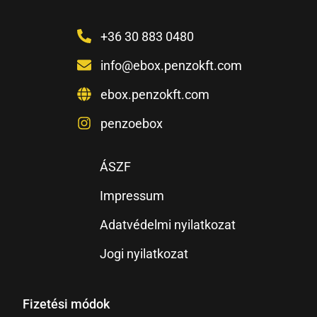
+36 30 883 0480
info@ebox.penzokft.com
ebox.penzokft.com
penzoebox
ÁSZF
Impressum
Adatvédelmi nyilatkozat
Jogi nyilatkozat
Fizetési módok