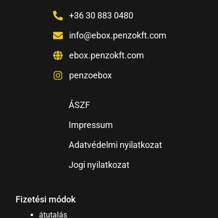
+36 30 883 0480
info@ebox.penzokft.com
ebox.penzokft.com
penzoebox
ÁSZF
Impressum
Adatvédelmi nyilatkozat
Jogi nyilatkozat
Fizetési módok
átutalás