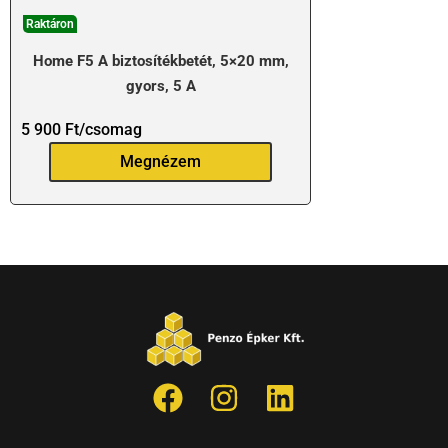
Raktáron
Home F5 A biztosítékbetét, 5×20 mm,
gyors, 5 A
5 900
Ft
/csomag
Megnézem