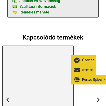
Jótállás és szavatosság
Szállítási információk
Rendelés menete
Kapcsolódó termékek
Üzenet
e-mail
Penzo Épker 