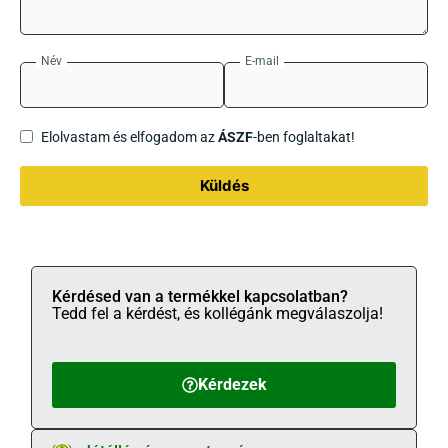
Név
E-mail
Elolvastam és elfogadom az
ÁSZF
-ben foglaltakat!
Küldés
Kérdésed van a termékkel kapcsolatban?
Tedd fel a kérdést, és kollégánk megválaszolja!
Kérdezek