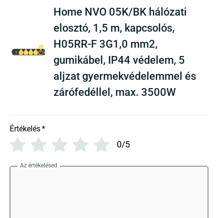
Home NVO 05K/BK hálózati
elosztó, 1,5 m, kapcsolós,
H05RR-F 3G1,0 mm2,
gumikábel, IP44 védelem, 5
aljzat gyermekvédelemmel és
zárófedéllel, max. 3500W
Értékelés
*
0/5
Az értékelésed