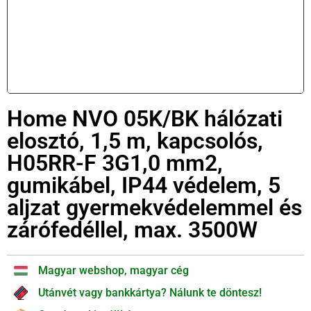
Home NVO 05K/BK hálózati
elosztó, 1,5 m, kapcsolós,
H05RR-F 3G1,0 mm2,
gumikábel, IP44 védelem, 5
aljzat gyermekvédelemmel és
zárófedéllel, max. 3500W
Magyar webshop, magyar cég
Utánvét vagy bankkártya? Nálunk te döntesz!