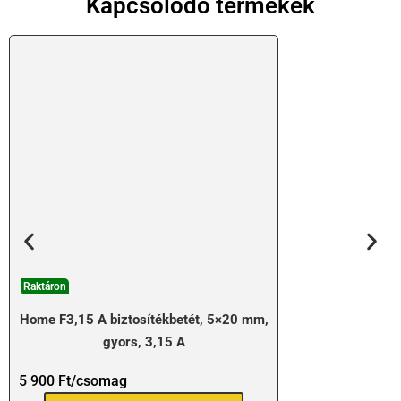
Kapcsolódó termékek
Raktáron
Home F3,15 A biztosítékbetét, 5×20 mm,
gyors, 3,15 A
5 900
Ft
/csomag