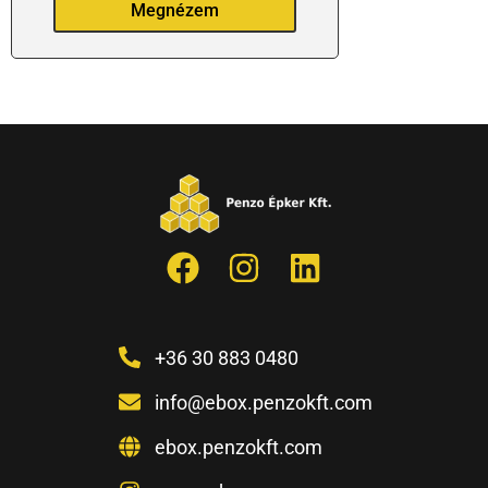
Megnézem
+36 30 883 0480
info@ebox.penzokft.com
ebox.penzokft.com