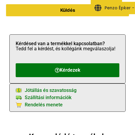
Penzo Épker 
Küldés
Kérdésed van a termékkel kapcsolatban?
Tedd fel a kérdést, és kollégánk megválaszolja!
Kérdezek
Jótállás és szavatosság
Szállítási információk
Rendelés menete