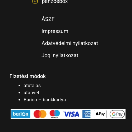
penzoebox
ÁSZF
Impressum
Adatvédelmi nyilatkozat
Jogi nyilatkozat
Fizetési módok
átutalás
utánvét
Barion – bankkártya