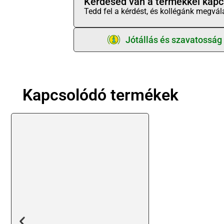
Kérdésed van a termékkel kapc
Tedd fel a kérdést, és kollégánk megvál
Jótállás és szavatosság
Kapcsolódó termékek