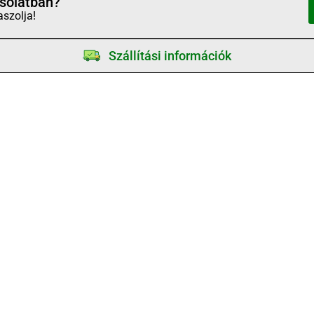
solatban?
aszolja!
Szállítási információk