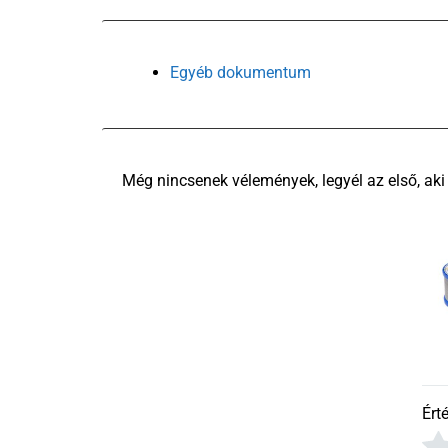
Egyéb dokumentum
Ért