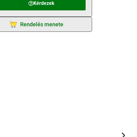
Kérdezek
Rendelés menete