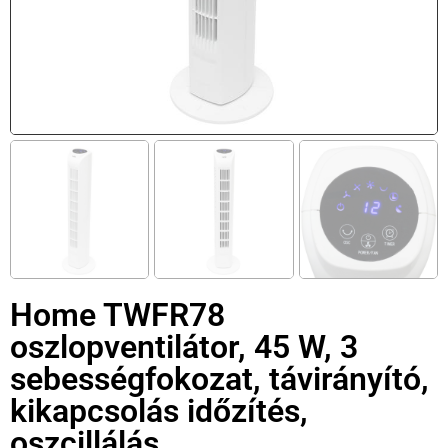
Home TWFR78
oszlopventilátor, 45 W, 3
sebességfokozat, távirányító,
kikapcsolás időzítés,
oszcillálás