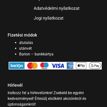
Adatvédelmi nyilatkozat
Jogi nyilatkozat
Fizetési módok
átutalás
utánvét
Barion – bankkártya
Hírlevél
Iratkozz fel a hírlevelünkre! Zsebeld be egyéni
kedvezményed! Értesülj elsőként akcióinkról és
újdonságainkról!