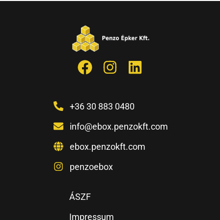
+36 30 883 0480
info@ebox.penzokft.com
ebox.penzokft.com
penzoebox
ÁSZF
Impressum