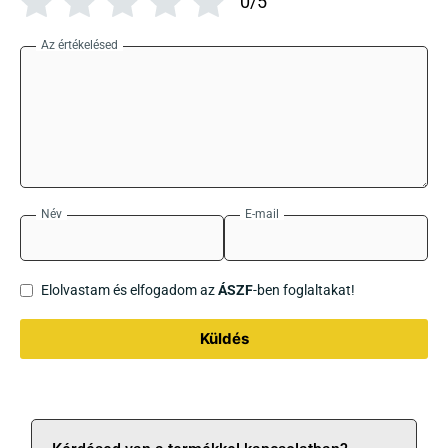
0/5
Az értékelésed
Név
E-mail
Elolvastam és elfogadom az
ÁSZF
-ben foglaltakat!
Küldés