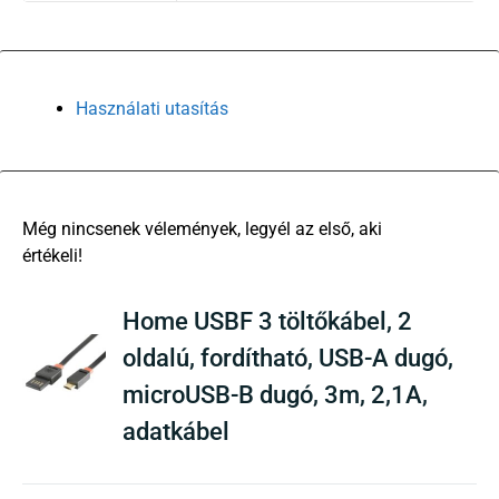
Használati utasítás
There are no reviews yet
Home USBF 3 töltőkábel, 2
oldalú, fordítható, USB-A dugó,
microUSB-B dugó, 3m, 2,1A,
adatkábel