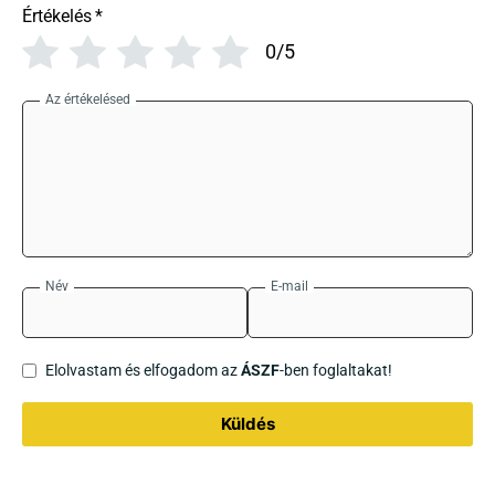
Értékelés
*
0/5
Az értékelésed
Név
E-mail
Elolvastam és elfogadom az
ÁSZF
-ben foglaltakat!
Küldés