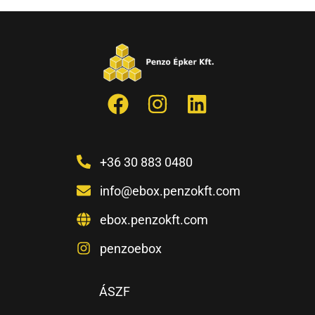
+36 30 883 0480
info@ebox.penzokft.com
ebox.penzokft.com
penzoebox
ÁSZF