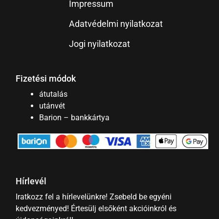
Impressum
Adatvédelmi nyilatkozat
Jogi nyilatkozat
Fizetési módok
átutalás
utánvét
Barion – bankkártya
Hírlevél
Iratkozz fel a hírlevelünkre! Zsebeld be egyéni
kedvezményed! Értesülj elsőként akcióinkról és