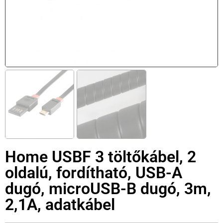
Home USBF 3 töltőkábel, 2
oldalú, fordítható, USB-A
dugó, microUSB-B dugó, 3m,
2,1A, adatkábel