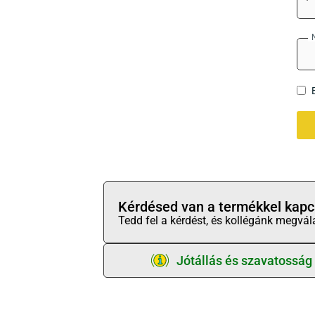
Kérdésed van a termékkel kapc
Tedd fel a kérdést, és kollégánk megvál
Jótállás és szavatosság