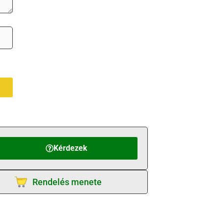
Kérdezek
Rendelés menete