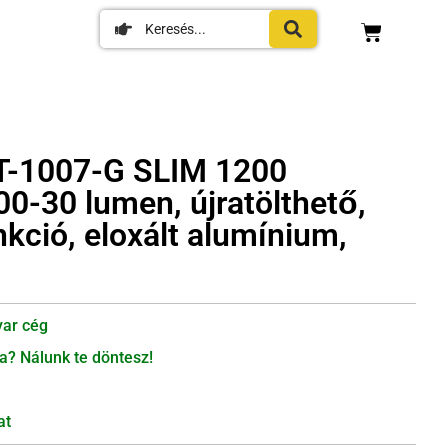
-1007-G SLIM 1200
0-30 lumen, újratölthető,
kció, eloxált alumínium,
ar cég
a? Nálunk te döntesz!
at