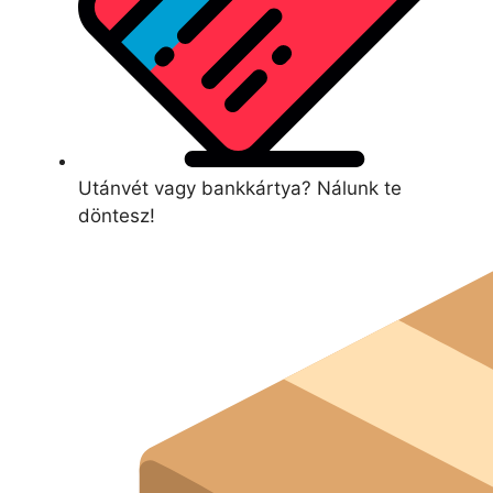
Utánvét vagy bankkártya? Nálunk te
döntesz!