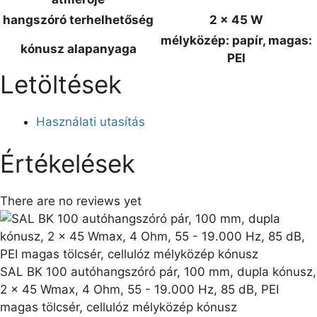
hangszóró terhelhetőség
2 x 45 W
mélyközép: papír, magas:
kónusz alapanyaga
PEI
Letöltések
Használati utasítás
Értékelések
There are no reviews yet
SAL BK 100 autóhangszóró pár, 100 mm, dupla kónusz,
2 x 45 Wmax, 4 Ohm, 55 - 19.000 Hz, 85 dB, PEI
magas tölcsér, cellulóz mélyközép kónusz