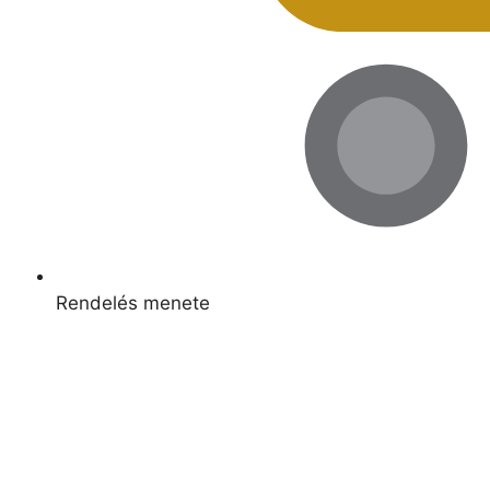
Rendelés menete
Kapcsolódó termékek
Raktáron