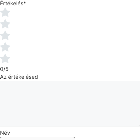
Értékelés
*
0/5
Az értékelésed
Név