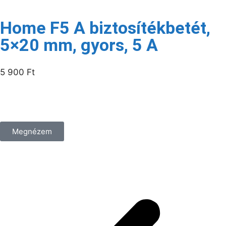
Home F5 A biztosítékbetét,
5×20 mm, gyors, 5 A
5 900
Ft
/csomag
Megnézem