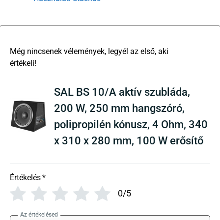
There are no reviews yet
SAL BS 10/A aktív szubláda,
200 W, 250 mm hangszóró,
polipropilén kónusz, 4 Ohm, 340
x 310 x 280 mm, 100 W erősítő
Értékelés
*
0/5
Az értékelésed