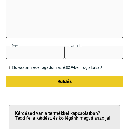
Név
E-mail
Elolvastam és elfogadom az
ÁSZF
-ben foglaltakat!
Küldés
Kérdésed van a termékkel kapcsolatban?
Tedd fel a kérdést, és kollégánk megválaszolja!