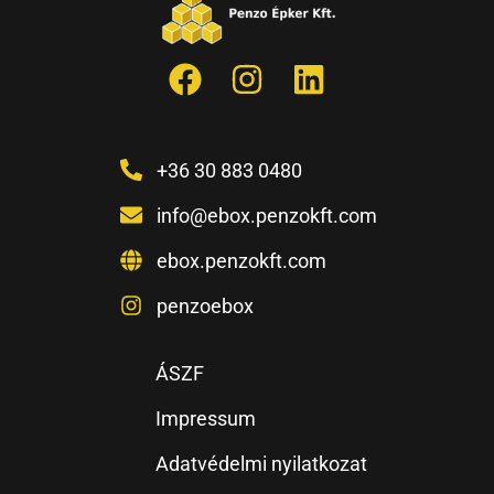
+36 30 883 0480
info@ebox.penzokft.com
ebox.penzokft.com
penzoebox
ÁSZF
Impressum
Adatvédelmi nyilatkozat