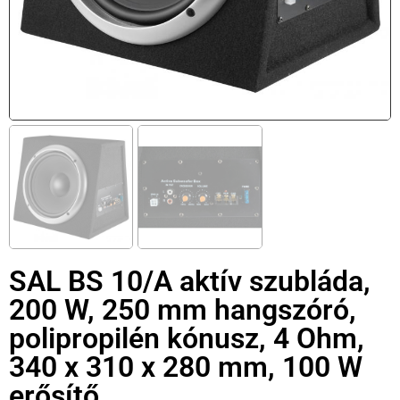
SAL BS 10/A aktív szubláda,
200 W, 250 mm hangszóró,
polipropilén kónusz, 4 Ohm,
340 x 310 x 280 mm, 100 W
erősítő