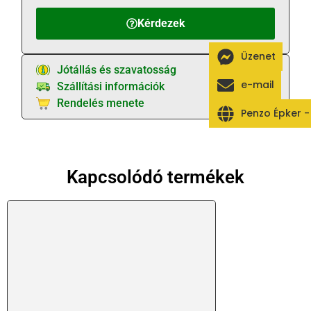
Kérdezek
Üzenet
Jótállás és szavatosság
e-mail
Szállítási információk
Rendelés menete
Penzo Épker 
Kapcsolódó termékek