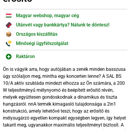
Magyar webshop, magyar cég
Utánvét vagy bankkártya? Nálunk te döntesz!
Országos kiszállítás
Minőségi ügyfélszolgálat
Raktáron
Ön is vágyik arra, hogy autójában a zenék minden basszusa
úgy szólaljon meg, mintha egy koncerten lenne? A SAL BS
10/A aktív szubláda mindezt elhozza az Ön számára, a 200
W teljesítményű mélynyomó és beépített erősítő révén,
melyek együttesen gondoskodnak a dinamikus és tiszta
hangzásról. nnA termék kimagasló tulajdonsága a 2in1
konstrukció, amely lehetővé teszi, hogy az erősítő és
mélysugárzó egyetlen kompakt egységben legyen, így helyet
takarít meg, ugyanakkor maximális teljesítményt biztosít. A