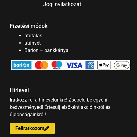
Jogi nyilatkozat
Fizetési módok
átutalás
utánvét
Barion – bankkártya
Hírlevél
Iratkozz fel a hírlevelünkre! Zsebeld be egyéni
kedvezményed! Értesülj elsőként akcióinkról és
újdonságainkról!
Feliratkozom