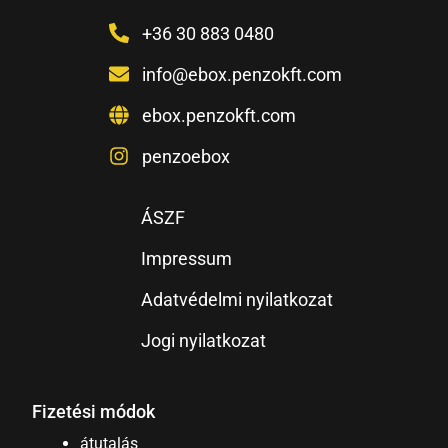
+36 30 883 0480
info@ebox.penzokft.com
ebox.penzokft.com
penzoebox
ÁSZF
Impressum
Adatvédelmi nyilatkozat
Jogi nyilatkozat
Fizetési módok
átutalás