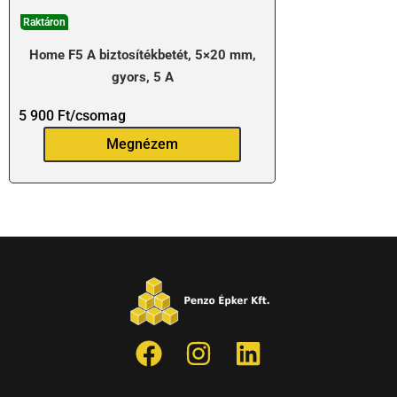
Raktáron
Home F5 A biztosítékbetét, 5×20 mm,
gyors, 5 A
5 900
Ft
/csomag
Megnézem