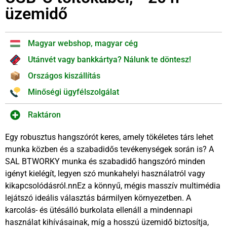
üzemidő
Magyar webshop, magyar cég
Utánvét vagy bankkártya? Nálunk te döntesz!
Országos kiszállítás
Minőségi ügyfélszolgálat
Raktáron
Egy robusztus hangszórót keres, amely tökéletes társ lehet
munka közben és a szabadidős tevékenységek során is? A
SAL BTWORKY munka és szabadidő hangszóró minden
igényt kielégít, legyen szó munkahelyi használatról vagy
kikapcsolódásról.nnEz a könnyű, mégis masszív multimédia
lejátszó ideális választás bármilyen környezetben. A
karcolás- és ütésálló burkolata ellenáll a mindennapi
használat kihívásainak, míg a hosszú üzemidő biztosítja,