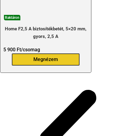
Raktáron
Home F2,5 A biztosítékbetét, 5×20 mm,
gyors, 2,5 A
5 900
Ft
/csomag
Megnézem