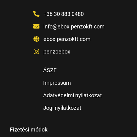
+36 30 883 0480
info@ebox.penzokft.com
ebox.penzokft.com
penzoebox
ÁSZF
Impressum
Adatvédelmi nyilatkozat
Jogi nyilatkozat
Fizetési módok