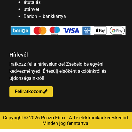
átutalás
utánvét
Barion – bankkártya
Hírlevél
Iratkozz fel a hírlevelünkre! Zsebeld be egyéni
kedvezményed! Értesülj elsőként akcióinkról és
újdonságainkról!
Feliratkozom
Copyright © 2026 Penzo Ebox - A Te elektronikai kereskedőd.
Minden jog fenntartva.