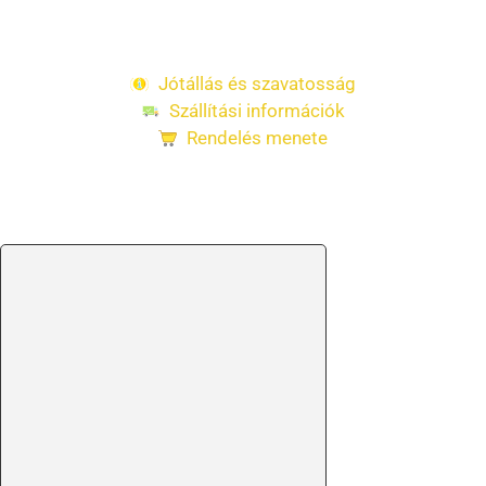
kollégánk megválaszolja!
Jótállás és szavatosság
Szállítási információk
Rendelés menete
Kapcsolódó termékek