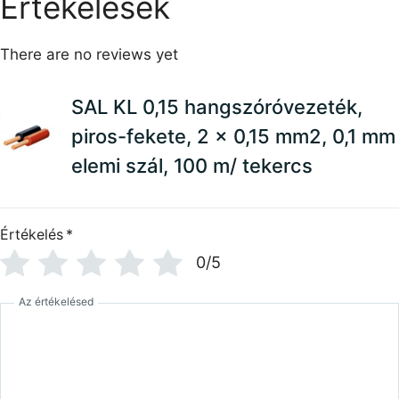
Értékelések
There are no reviews yet
SAL KL 0,15 hangszóróvezeték,
piros-fekete, 2 x 0,15 mm2, 0,1 mm
elemi szál, 100 m/ tekercs
Értékelés
*
0/5
Az értékelésed