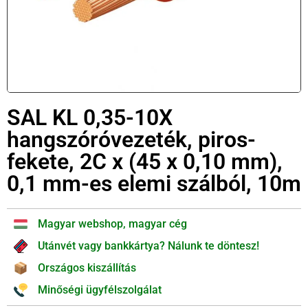
SAL KL 0,35-10X
hangszóróvezeték, piros-
fekete, 2C x (45 x 0,10 mm),
0,1 mm-es elemi szálból, 10m
Magyar webshop, magyar cég
Utánvét vagy bankkártya? Nálunk te döntesz!
Országos kiszállítás
Minőségi ügyfélszolgálat