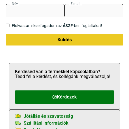
Név
E-mail
Elolvastam és elfogadom az
ÁSZF
-ben foglaltakat!
Küldés
Kérdésed van a termékkel kapcsolatban?
Tedd fel a kérdést, és kollégánk megválaszolja!
Kérdezek
Jótállás és szavatosság
Szállítási információk