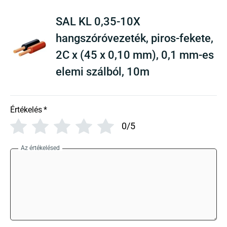
SAL KL 0,35-10X
hangszóróvezeték, piros-fekete,
2C x (45 x 0,10 mm), 0,1 mm-es
elemi szálból, 10m
Értékelés
*
0/5
Az értékelésed