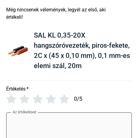
There are no reviews yet
SAL KL 0,35-20X
hangszóróvezeték, piros-fekete,
2C x (45 x 0,10 mm), 0,1 mm-es
elemi szál, 20m
Értékelés
*
0/5
Az értékelésed