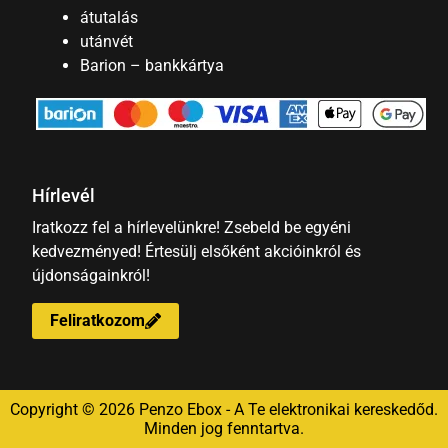
átutalás
utánvét
Barion – bankkártya
Hírlevél
Iratkozz fel a hírlevelünkre! Zsebeld be egyéni
kedvezményed! Értesülj elsőként akcióinkról és
újdonságainkról!
Feliratkozom
Copyright © 2026 Penzo Ebox - A Te elektronikai kereskedőd.
Minden jog fenntartva.