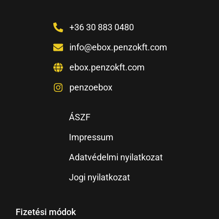
+36 30 883 0480
info@ebox.penzokft.com
ebox.penzokft.com
penzoebox
ÁSZF
Impressum
Adatvédelmi nyilatkozat
Jogi nyilatkozat
Fizetési módok