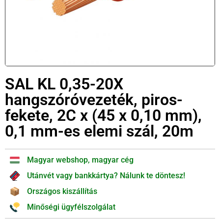
SAL KL 0,35-20X
hangszóróvezeték, piros-
fekete, 2C x (45 x 0,10 mm),
0,1 mm-es elemi szál, 20m
Magyar webshop, magyar cég
Utánvét vagy bankkártya? Nálunk te döntesz!
Országos kiszállítás
Minőségi ügyfélszolgálat