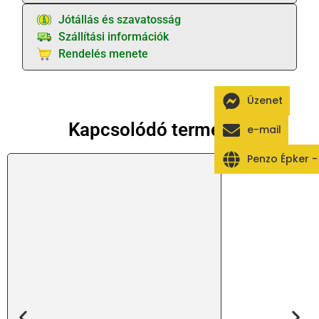
Jótállás és szavatosság
Szállítási információk
Rendelés menete
Üzenet
Kapcsolódó termékek
e-mail
Penzo Épker 