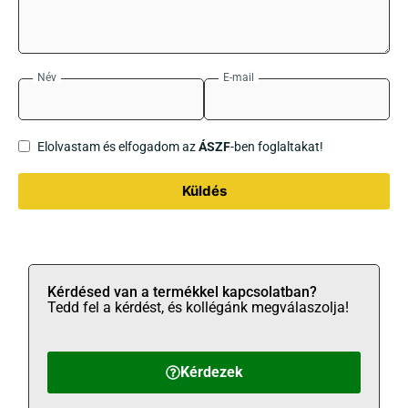
Név
E-mail
Elolvastam és elfogadom az
ÁSZF
-ben foglaltakat!
Küldés
Kérdésed van a termékkel kapcsolatban?
Tedd fel a kérdést, és kollégánk megválaszolja!
Kérdezek