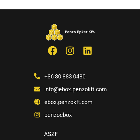
+36 30 883 0480
info@ebox.penzokft.com
ebox.penzokft.com
penzoebox
ÁSZF