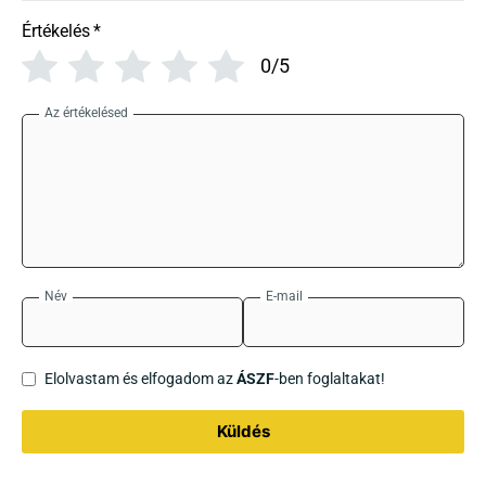
Értékelés
*
0/5
Az értékelésed
Név
E-mail
Elolvastam és elfogadom az
ÁSZF
-ben foglaltakat!
Küldés