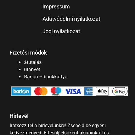
Impressum
Adatvédelmi nyilatkozat
Jogi nyilatkozat
Fizetési módok
átutalás
utánvét
Barion – bankkártya
Hírlevél
Iratkozz fel a hírlevelünkre! Zsebeld be egyéni
kedvezményed! Értesülj elsőként akcióinkról és