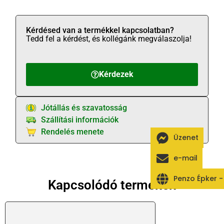
Kérdésed van a termékkel kapcsolatban?
Tedd fel a kérdést, és kollégánk megválaszolja!
Kérdezek
Jótállás és szavatosság
Szállítási információk
Rendelés menete
Üzenet
e-mail
Penzo Épker 
Kapcsolódó termékek